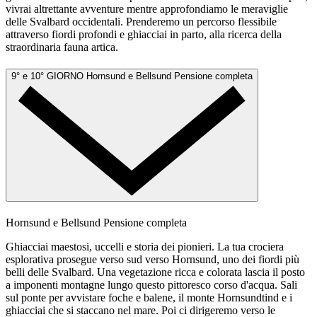
vivrai altrettante avventure mentre approfondiamo le meraviglie
delle Svalbard occidentali. Prenderemo un percorso flessibile
attraverso fiordi profondi e ghiacciai in parto, alla ricerca della
straordinaria fauna artica.
9° e 10° GIORNO
Hornsund e Bellsund
Pensione completa
Hornsund e Bellsund
Pensione completa
Ghiacciai maestosi, uccelli e storia dei pionieri. La tua crociera
esplorativa prosegue verso sud verso Hornsund, uno dei fiordi più
belli delle Svalbard. Una vegetazione ricca e colorata lascia il posto
a imponenti montagne lungo questo pittoresco corso d'acqua. Sali
sul ponte per avvistare foche e balene, il monte Hornsundtind e i
ghiacciai che si staccano nel mare. Poi ci dirigeremo verso le