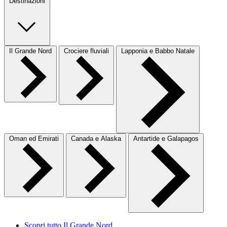
Destinazioni
Il Grande Nord
Crociere fluviali
Lapponia e Babbo Natale
Oman ed Emirati
Canada e Alaska
Antartide e Galapagos
Scopri tutto Il Grande Nord