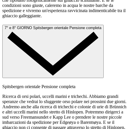
che riposano fotogenicamente sul ghiaccio scintillante. E se le
condizioni sono giuste, caleremo in acqua le nostre barche da
spedizione e vivremo un'esperienza ravvicinata indimenticabile tra il
ghiaccio galleggiante.
7° e 8° GIORNO
Spitsbergen orientale
Pensione completa
Spitsbergen orientale
Pensione completa
Ricerca di orsi polari, uccelli marini e trichechi. Abbiamo grandi
speranze che vedrai lo sfuggente orso polare nei prossimi due giorni.
Andremo anche alla ricerca di trichechi e colonie di urie di Brünnich
e altri uccelli marini nello stretto di Hinlopen. Potremmo dirigerci a
sud verso Freemansundet e Kapp Lee o prendere le nostre piccole
imbarcazioni da spedizione per Edgeøya o Barentsøya. E se il
ghiaccio non ci consente di passare attraverso lo stretto di Hinlopen,