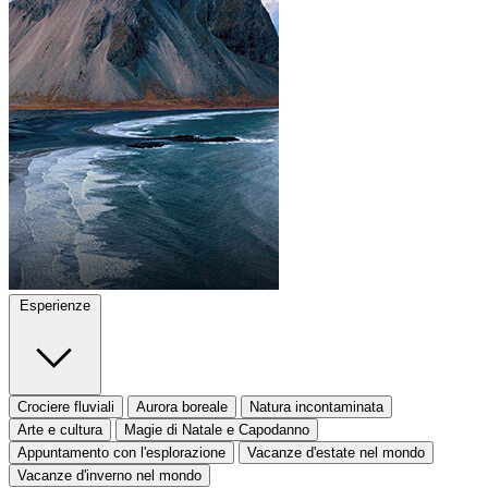
Esperienze
Crociere fluviali
Aurora boreale
Natura incontaminata
Arte e cultura
Magie di Natale e Capodanno
Appuntamento con l'esplorazione
Vacanze d'estate nel mondo
Vacanze d'inverno nel mondo