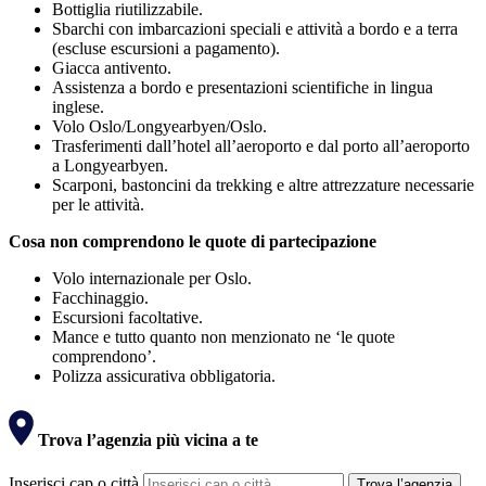
Bottiglia riutilizzabile.
Sbarchi con imbarcazioni speciali e attività a bordo e a terra
(escluse escursioni a pagamento).
Giacca antivento.
Assistenza a bordo e presentazioni scientifiche in lingua
inglese.
Volo Oslo/Longyearbyen/Oslo.
Trasferimenti dall’hotel all’aeroporto e dal porto all’aeroporto
a Longyearbyen.
Scarponi, bastoncini da trekking e altre attrezzature necessarie
per le attività.
Cosa non comprendono le quote di partecipazione
Volo internazionale per Oslo.
Facchinaggio.
Escursioni facoltative.
Mance e tutto quanto non menzionato ne ‘le quote
comprendono’.
Polizza assicurativa obbligatoria.
Trova l’agenzia più vicina a te
Inserisci cap o città
Trova l’agenzia