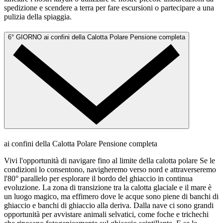
spedizione e scendere a terra per fare escursioni o partecipare a una
pulizia della spiaggia.
6° GIORNO
ai confini della Calotta Polare
Pensione completa
ai confini della Calotta Polare
Pensione completa
Vivi l'opportunità di navigare fino al limite della calotta polare Se le
condizioni lo consentono, navigheremo verso nord e attraverseremo
l'80° parallelo per esplorare il bordo del ghiaccio in continua
evoluzione. La zona di transizione tra la calotta glaciale e il mare è
un luogo magico, ma effimero dove le acque sono piene di banchi di
ghiaccio e banchi di ghiaccio alla deriva. Dalla nave ci sono grandi
opportunità per avvistare animali selvatici, come foche e trichechi