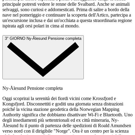
principale potresti vedere le renne delle Svalbard. Anche se animali
selvaggi, sono curiosi e addomesticati. Prima di salire a bordo della
nave nel pomeriggio e continuare la scoperta dell'Artico, partecipa a
un'escursione inclusa e dai un'occhiata a questa straordinaria regione
ispirata agli orsi polari in cima al mondo.
3° GIORNO
Ny-Ålesund
Pensione completa
Ny-Ålesund
Pensione completa
Oggi scoprirai la serenità dei fiordi vicini come Krossfjord e
Kongsfjord. Disconnettiti e goditi una giornata senza distrazioni
poiché la vicina stazione geodetica della Norwegian Mapping
Authority significa che dobbiamo disattivare Wi-Fi e Bluetooth. Uno
degli insediamenti più settentrionali ed ex città mineraria, Ny-
Ålesund fu il punto di partenza delle spedizioni di Roald Amundsen
verso nord con il dirigibile "Norge". Ora è un centro per la scienza