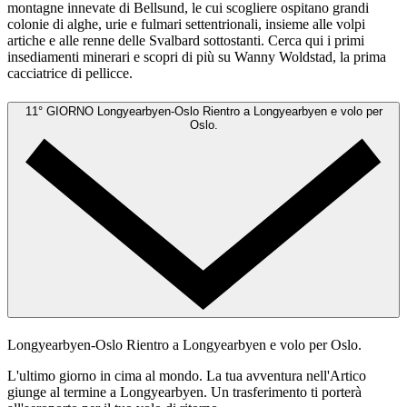
montagne innevate di Bellsund, le cui scogliere ospitano grandi
colonie di alghe, urie e fulmari settentrionali, insieme alle volpi
artiche e alle renne delle Svalbard sottostanti. Cerca qui i primi
insediamenti minerari e scopri di più su Wanny Woldstad, la prima
cacciatrice di pellicce.
11° GIORNO
Longyearbyen-Oslo
Rientro a Longyearbyen e volo per
Oslo.
Longyearbyen-Oslo
Rientro a Longyearbyen e volo per Oslo.
L'ultimo giorno in cima al mondo. La tua avventura nell'Artico
giunge al termine a Longyearbyen. Un trasferimento ti porterà