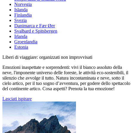
Norvegia
Islanda
Finlandia
Svezia
Danimarca e Fær Øer
Svalbard e Spitsbergen
Irlanda
Groenlandia
Estonia
Liberi di viaggiare: organizzati non improvvisati
Emozioni inaspettate e sorprendenti: vivi il bianco assoluto della
neve, l'imponente universo delle foreste, le attività eco-sostenibili, il
silenzio che avvolge il tutto. Natura incontaminata e neve, sotto il
cielo artico, per il tuo sogno d’avventura, per godere dello spettacolo
del continente artico. Cosa aspetti? Prenota la tua emozione!
Lasciati ispirare