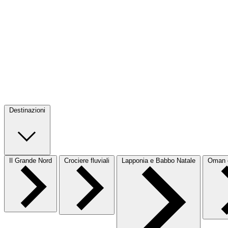
Destinazioni
Il Grande Nord
Crociere fluviali
Lapponia e Babbo Natale
Oman e