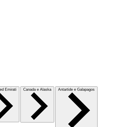
d Emirati
Canada e Alaska
Antartide e Galapagos