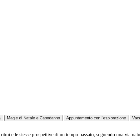
a
Magie di Natale e Capodanno
Appuntamento con l'esplorazione
Vac
 ritmi e le stesse prospettive di un tempo passato, seguendo una via natur