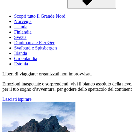
Scopri tutto Il Grande Nord
Norvegia
Islanda
Finlandia
Svezia
Danimarca e Fær Øer
Svalbard e Spitsbergen
Irlanda
Groenlandia
Estonia
Liberi di viaggiare: organizzati non improvvisati
Emozioni inaspettate e sorprendenti: vivi il bianco assoluto della neve, l
per il tuo sogno d’avventura, per godere dello spettacolo del continent
Lasciati ispirare