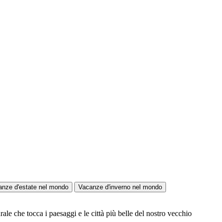
anze d'estate nel mondo
Vacanze d'inverno nel mondo
ale che tocca i paesaggi e le città più belle del nostro vecchio