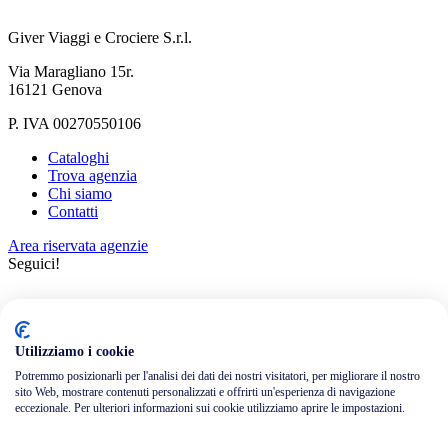
Giver Viaggi e Crociere S.r.l.
Via Maragliano 15r.
16121 Genova
P. IVA 00270550106
Cataloghi
Trova agenzia
Chi siamo
Contatti
Area riservata agenzie
Seguici!
Utilizziamo i cookie
Potremmo posizionarli per l'analisi dei dati dei nostri visitatori, per migliorare il nostro
sito Web, mostrare contenuti personalizzati e offrirti un'esperienza di navigazione
Informativa privacy
eccezionale. Per ulteriori informazioni sui cookie utilizziamo aprire le impostazioni.
Cookie policy
Credits