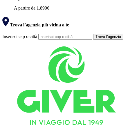
A partire da
1.890€
Trova l’agenzia più vicina a te
Inserisci cap o città
Trova l’agenzia