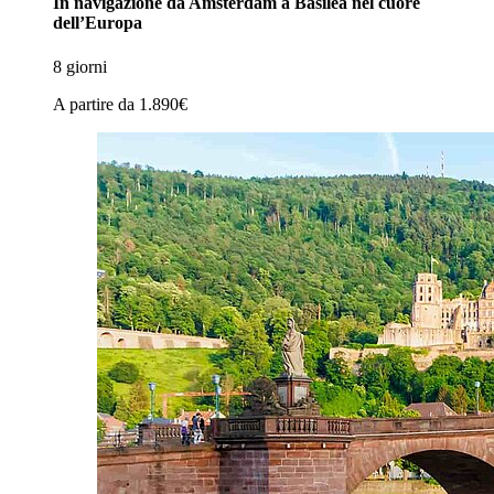
In navigazione da Amsterdam a Basilea nel cuore
dell’Europa
8 giorni
A partire da
1.890€