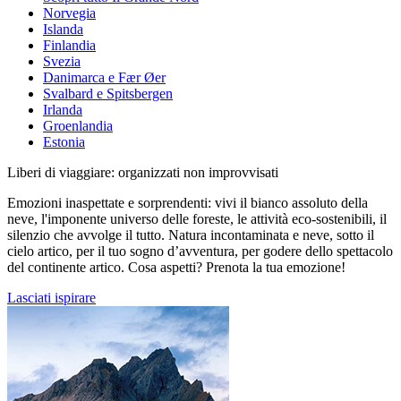
Norvegia
Islanda
Finlandia
Svezia
Danimarca e Fær Øer
Svalbard e Spitsbergen
Irlanda
Groenlandia
Estonia
Liberi di viaggiare: organizzati non improvvisati
Emozioni inaspettate e sorprendenti: vivi il bianco assoluto della
neve, l'imponente universo delle foreste, le attività eco-sostenibili, il
silenzio che avvolge il tutto. Natura incontaminata e neve, sotto il
cielo artico, per il tuo sogno d’avventura, per godere dello spettacolo
del continente artico. Cosa aspetti? Prenota la tua emozione!
Lasciati ispirare