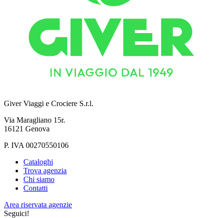
Giver Viaggi e Crociere S.r.l.
Via Maragliano 15r.
16121 Genova
P. IVA 00270550106
Cataloghi
Trova agenzia
Chi siamo
Contatti
Area riservata agenzie
Seguici!