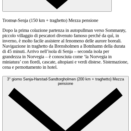
Tromsø-Senja (150 km + traghetto)
Mezza pensione
Dopo la prima colazione partenza in autopullman verso Sommarøy,
piccolo villaggio di pescatori divenuto famoso perché da quì, in
inverno, è molto facile assistere al fenomeno delle aurore boreali.
Navigazione in traghetto da Brensholmen a Botnhamn della durata
di 45 minuti. Arrivo nell’isola di Senja – seconda isola per
grandezza in Norvegia – è conosciuta come ‘la Norvegia in
miniatura’ con fiordi, cascate, altopiani e verdi distese. Sistemazione,
cena e pernottamento in hotel.
3° giorno
Senja-Harstad-Sandtorgholmen (200 km + traghetto)
Mezza
pensione