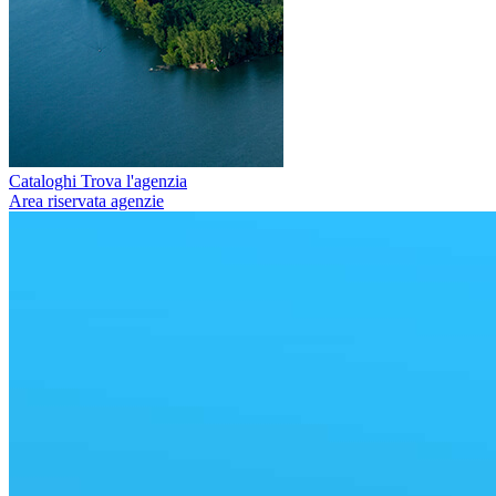
Cataloghi
Trova l'agenzia
Area riservata agenzie