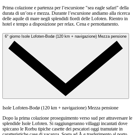
Prima colazione e partenza per l’escursione "sea eagle safari” della
durata di un’ora e mezza. Durante l’escursione andiamo alla ricerca
delle aquile di mare negli splendidi fiordi delle Lofoten. Rientro in
hotel e tempo a disposizione per relax. Cena e pernottamento.
6° giorno
Isole Lofoten-Bodø (120 km + navigazione)
Mezza pensione
Isole Lofoten-Bodø (120 km + navigazione)
Mezza pensione
Dopo la prima colazione proseguimento verso sud per attraversare le
splendide Isole Lofoten. Si raggiungeranno villaggi incantati dove
spiccano le Rorbu tipiche casette dei pescatori oggi tramutate in
caratteristiche case di vacanza. Sosta ad Å e trasferimento al porto