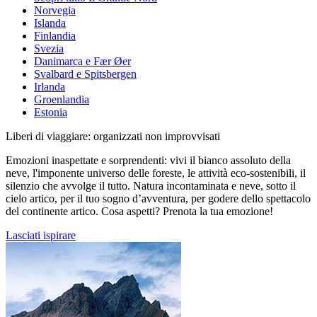
Norvegia
Islanda
Finlandia
Svezia
Danimarca e Fær Øer
Svalbard e Spitsbergen
Irlanda
Groenlandia
Estonia
Liberi di viaggiare: organizzati non improvvisati
Emozioni inaspettate e sorprendenti: vivi il bianco assoluto della
neve, l'imponente universo delle foreste, le attività eco-sostenibili, il
silenzio che avvolge il tutto. Natura incontaminata e neve, sotto il
cielo artico, per il tuo sogno d’avventura, per godere dello spettacolo
del continente artico. Cosa aspetti? Prenota la tua emozione!
Lasciati ispirare