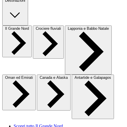
Destinazioni
Il Grande Nord
Crociere fluviali
Lapponia e Babbo Natale
Oman ed Emirati
Canada e Alaska
Antartide e Galapagos
Scopri tutto Il Grande Nord