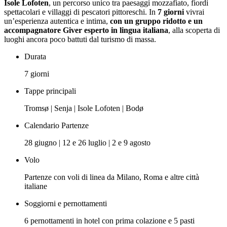
Isole Lofoten
, un percorso unico tra paesaggi mozzafiato, fiordi
spettacolari e villaggi di pescatori pittoreschi. In
7 giorni
vivrai
un’esperienza autentica e intima,
con un gruppo ridotto e un
accompagnatore Giver esperto in lingua italiana
, alla scoperta di
luoghi ancora poco battuti dal turismo di massa.
Durata
7 giorni
Tappe principali
Tromsø | Senja | Isole Lofoten | Bodø
Calendario Partenze
28 giugno | 12 e 26 luglio | 2 e 9 agosto
Volo
Partenze con voli di linea da Milano, Roma e altre città
italiane
Soggiorni e pernottamenti
6 pernottamenti in hotel con prima colazione e 5 pasti