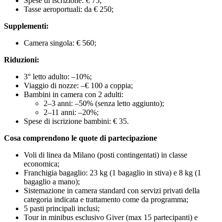
Spese di iscrizione: € 75;
Tasse aeroportuali: da € 250;
Supplementi:
Camera singola: € 560;
Riduzioni:
3° letto adulto: –10%;
Viaggio di nozze: –€ 100 a coppia;
Bambini in camera con 2 adulti:
2–3 anni: –50% (senza letto aggiunto);
2–11 anni: –20%;
Spese di iscrizione bambini: € 35.
Cosa comprendono le quote di partecipazione
Voli di linea da Milano (posti contingentati) in classe
economica;
Franchigia bagaglio: 23 kg (1 bagaglio in stiva) e 8 kg (1
bagaglio a mano);
Sistemazione in camera standard con servizi privati della
categoria indicata e trattamento come da programma;
5 pasti principali inclusi;
Tour in minibus esclusivo Giver (max 15 partecipanti) e