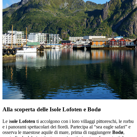
Alla scoperta delle Isole Lofoten e Bodø
Le i
sole Lofoten
ti accolgono con i loro villaggi pittoreschi, le rorbu
e i panorami spettacolari dei fiordi. Partecipa al “sea eagle safari” e
osserva le maestose aquile di mare, prima di raggiungere
Bodø
,