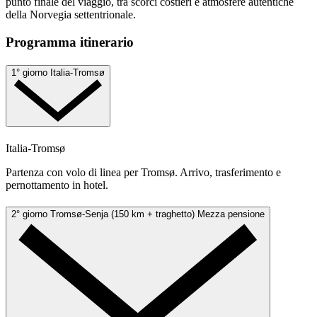
punto finale del viaggio, tra scorci costieri e atmosfere autentiche
della Norvegia settentrionale.
Programma itinerario
1° giorno
Italia-Tromsø
Italia-Tromsø
Partenza con volo di linea per Tromsø. Arrivo, trasferimento e
pernottamento in hotel.
2° giorno
Tromsø-Senja (150 km + traghetto)
Mezza pensione