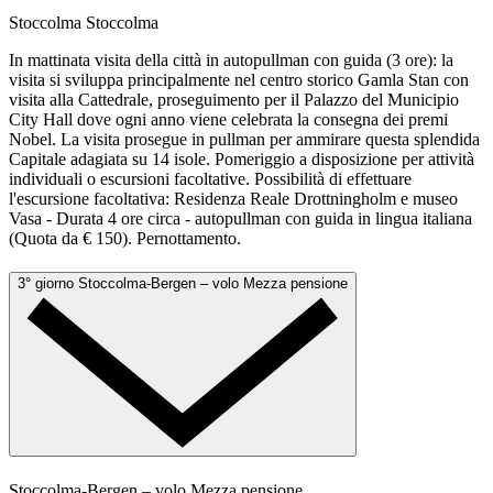
Stoccolma
Stoccolma
In mattinata visita della città in autopullman con guida (3 ore): la
visita si sviluppa principalmente nel centro storico Gamla Stan con
visita alla Cattedrale, proseguimento per il Palazzo del Municipio
City Hall dove ogni anno viene celebrata la consegna dei premi
Nobel. La visita prosegue in pullman per ammirare questa splendida
Capitale adagiata su 14 isole. Pomeriggio a disposizione per attività
individuali o escursioni facoltative. Possibilità di effettuare
l'escursione facoltativa: Residenza Reale Drottningholm e museo
Vasa - Durata 4 ore circa - autopullman con guida in lingua italiana
(Quota da € 150). Pernottamento.
3° giorno
Stoccolma-Bergen – volo
Mezza pensione
Stoccolma-Bergen – volo
Mezza pensione