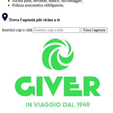
Alcuni pasti, bevande, mance, facchinaggio;
Polizza assicurativa obbligatoria.
Trova l’agenzia più vicina a te
Inserisci cap o città
Trova l’agenzia