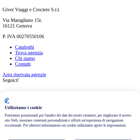
Giver Viaggi e Crociere S.r.l.
Via Maragliano 15r.
16121 Genova
P. IVA 00270550106
Cataloghi
Trova agenzia
Chi siamo
Contatti
Area riservata agenzie
Seguici!
Utilizziamo i cookie
Potremmo posizionarli per l'analisi dei dati dei nostri visitatori, per migliorare il nostro
sito Web, mostrare contenuti personalizzati e offrirti un'esperienza di navigazione
Informativa privacy
eccezionale. Per ulteriori informazioni sui cookie utilizziamo aprire le impostazioni.
Cookie policy
Credits