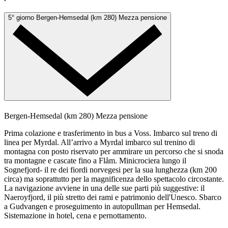
5° giorno
Bergen-Hemsedal (km 280)
Mezza pensione
Bergen-Hemsedal (km 280)
Mezza pensione
Prima colazione e trasferimento in bus a Voss. Imbarco sul treno di
linea per Myrdal. All’arrivo a Myrdal imbarco sul trenino di
montagna con posto riservato per ammirare un percorso che si snoda
tra montagne e cascate fino a Flåm. Minicrociera lungo il
Sognefjord- il re dei fiordi norvegesi per la sua lunghezza (km 200
circa) ma soprattutto per la magnificenza dello spettacolo circostante.
La navigazione avviene in una delle sue parti più suggestive: il
Naeroyfjord, il più stretto dei rami e patrimonio dell'Unesco. Sbarco
a Gudvangen e proseguimento in autopullman per Hemsedal.
Sistemazione in hotel, cena e pernottamento.