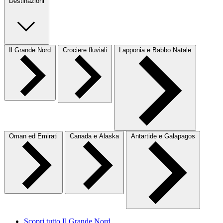
Destinazioni
Il Grande Nord
Crociere fluviali
Lapponia e Babbo Natale
Oman ed Emirati
Canada e Alaska
Antartide e Galapagos
Scopri tutto Il Grande Nord