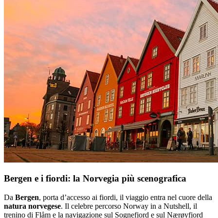
Bergen e i fiordi: la Norvegia più scenografica
Da
Bergen
, porta d’accesso ai fiordi, il viaggio entra nel cuore della
natura norvegese
. Il celebre percorso Norway in a Nutshell, il
trenino di Flåm e la navigazione sul Sognefjord e sul Nærøyfjord