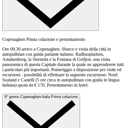
Copenaghen
Prima colazione e pernottamento
Ore 09.30 arrivo a Copenaghen. Sbarco e visita della città in
autopullman con guida parlante italiano: Radhuspladsen,
Amalienborg, la Sirenetta e la Fontana di Geifjon, una visita
panoramica di questa Capitale durante la quale ne apprenderete tutti
i particolari più importanti. Pomeriggio a disposizione per visite ed
escursioni - possibilità di effettuare la seguente escursione: Nord
Sealand e Castelli (5 ore circa in autopullman con guida in lingua
italiana) quota da € 170. Pernottamento in hotel.
9° giorno
Copenaghen-Italia
Prima colazione