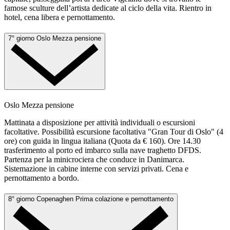
famose sculture dell’artista dedicate al ciclo della vita. Rientro in
hotel, cena libera e pernottamento.
7° giorno
Oslo
Mezza pensione
Oslo
Mezza pensione
Mattinata a disposizione per attività individuali o escursioni
facoltative. Possibilità escursione facoltativa "Gran Tour di Oslo" (4
ore) con guida in lingua italiana (Quota da € 160). Ore 14.30
trasferimento al porto ed imbarco sulla nave traghetto DFDS.
Partenza per la minicrociera che conduce in Danimarca.
Sistemazione in cabine interne con servizi privati. Cena e
pernottamento a bordo.
8° giorno
Copenaghen
Prima colazione e pernottamento