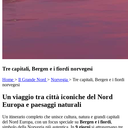
Tre capitali, Bergen e i fiordi norvegesi
Home
>
Il Grande Nord
>
Norvegia
>
Tre capitali, Bergen e i fiordi
norvegesi
Un viaggio tra città iconiche del Nord
Europa e paesaggi naturali
Un itinerario completo che unisce cultura, natura e grandi capitali
del Nord Europa, con un focus speciale su
Bergen e i fiordi
,
simbolo della Norvegia più autentica. In
9 giorni
si attraversano tre