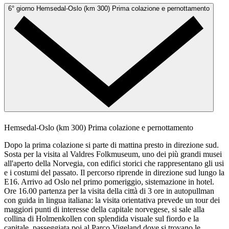
6° giorno
Hemsedal-Oslo (km 300)
Prima colazione e pernottamento
Hemsedal-Oslo (km 300)
Prima colazione e pernottamento
Dopo la prima colazione si parte di mattina presto in direzione sud.
Sosta per la visita al Valdres Folkmuseum, uno dei più grandi musei
all'aperto della Norvegia, con edifici storici che rappresentano gli usi
e i costumi del passato. Il percorso riprende in direzione sud lungo la
E16. Arrivo ad Oslo nel primo pomeriggio, sistemazione in hotel.
Ore 16.00 partenza per la visita della città di 3 ore in autopullman
con guida in lingua italiana: la visita orientativa prevede un tour dei
maggiori punti di interesse della capitale norvegese, si sale alla
collina di Holmenkollen con splendida visuale sul fiordo e la
capitale, passeggiata poi al Parco Vigeland dove si trovano le