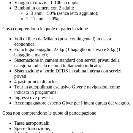
Viaggio di nozze: –€ 100 a coppia;
Bambini in camera con 2 adulti:
2–3 anni: –50% (senza letto aggiunto);
2–11 anni: –20%;
Cosa comprendono le quote di partecipazione
Voli di linea da Milano (posti contingentati) in classe
economica;
Franchigia bagaglio: 23 kg (1 bagaglio in stiva) e 8 kg (1
bagaglio a mano);
Sistemazione in camera standard con servizi privati della
categoria indicata e con il trattamento indicato;
Sistemazione a bordo DFDS in cabina interna con servizi
privati
4 pasti principali inclusi;
Tour in autopullman esclusivo Giver e navigazioni come
indicato in programma;
Ingressi ove previsti;
Accompagnatore esperto Giver per l’intera durata del viaggio.
Cosa non comprendono le quote di partecipazione
Tasse aeroportuali;
Spese di iscrizione;