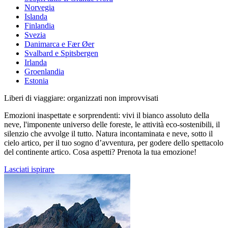
Norvegia
Islanda
Finlandia
Svezia
Danimarca e Fær Øer
Svalbard e Spitsbergen
Irlanda
Groenlandia
Estonia
Liberi di viaggiare: organizzati non improvvisati
Emozioni inaspettate e sorprendenti: vivi il bianco assoluto della
neve, l'imponente universo delle foreste, le attività eco-sostenibili, il
silenzio che avvolge il tutto. Natura incontaminata e neve, sotto il
cielo artico, per il tuo sogno d’avventura, per godere dello spettacolo
del continente artico. Cosa aspetti? Prenota la tua emozione!
Lasciati ispirare