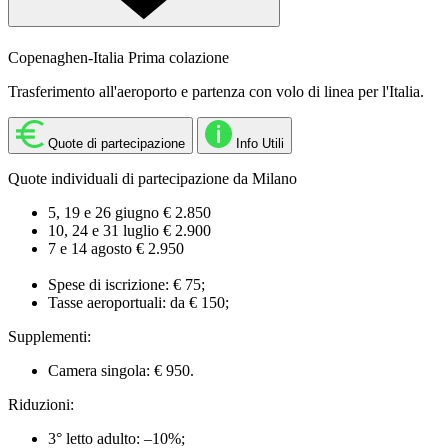
Copenaghen-Italia
Prima colazione
Trasferimento all'aeroporto e partenza con volo di linea per l'Italia.
Quote di partecipazione
Info Utili
Quote individuali di partecipazione da Milano
5, 19 e 26 giugno € 2.850
10, 24 e 31 luglio € 2.900
7 e 14 agosto € 2.950
Spese di iscrizione: € 75;
Tasse aeroportuali: da € 150;
Supplementi:
Camera singola: € 950.
Riduzioni:
3° letto adulto: –10%;