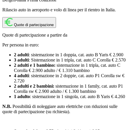
Rilascio auto in aeroporto e volo di linea per il rientro in Italia.
Quote di partecipazione
Quote di partecipazione a partire da
Per persona in euro:
2 adulti
: sistemazione in 1 doppia, cat. auto B Yaris € 2.900
3 adulti
: Sistemazione in 1 tripla, cat. auto C Corolla € 2.570
2 adulti e 1 bambino:
sistemazione in 1 tripla, cat. auto C
Corolla € 2.900 adulto / € 1.310 bambino
4 adulti
: sistemazione in 2 doppie, cat. auto P1 Corolla sw €
2.720
2 adulti e 2 bambini:
sistemazione in 1 family, cat. auto P1
Corolla sw € 2.900 adulto / € 1.300 bambino
1 adulto
: sistemazione in 1 singola, cat. auto B Yaris € 4.260
N.B.
Possibilità di noleggiare auto elettriche con riduzioni sulle
quote di partecipazione (su richiesta).