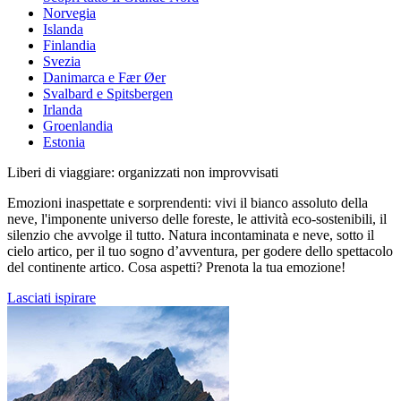
Norvegia
Islanda
Finlandia
Svezia
Danimarca e Fær Øer
Svalbard e Spitsbergen
Irlanda
Groenlandia
Estonia
Liberi di viaggiare: organizzati non improvvisati
Emozioni inaspettate e sorprendenti: vivi il bianco assoluto della
neve, l'imponente universo delle foreste, le attività eco-sostenibili, il
silenzio che avvolge il tutto. Natura incontaminata e neve, sotto il
cielo artico, per il tuo sogno d’avventura, per godere dello spettacolo
del continente artico. Cosa aspetti? Prenota la tua emozione!
Lasciati ispirare