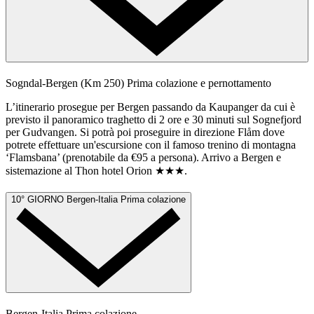
Sogndal-Bergen (Km 250)
Prima colazione e pernottamento
L’itinerario prosegue per Bergen passando da Kaupanger da cui è
previsto il panoramico traghetto di 2 ore e 30 minuti sul Sognefjord
per Gudvangen. Si potrà poi proseguire in direzione Flåm dove
potrete effettuare un'escursione con il famoso trenino di montagna
‘Flamsbana’ (prenotabile da €95 a persona). Arrivo a Bergen e
sistemazione al Thon hotel Orion ★★★.
10° GIORNO
Bergen-Italia
Prima colazione
Bergen-Italia
Prima colazione