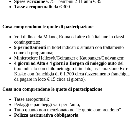
Spese iscrizione
€ 75 - bambini 2-11 anni € 35
Tasse aeroportuali:
da € 300
Cosa comprendono le quote di partecipazione
Voli di linea da Milano, Roma ed altre città italiane in classi
contingentate;
9 pernottamenti
in hotel indicati o similari con trattamento
come da programma;
Minicrociere Hellesylt/Geiranger e Kaupanger/Gudvangen;
4 giorni ad Alta e 4 giorni a Bergen di noleggio auto
del
tipo indicato con chilometraggio illimitato, assicurazione Rc e
Kasko con franchigia di € 1.700 circa (azzeramento franchigia
da pagare in loco € 15 circa al giorno).
Cosa non comprendono le quote di partecipazione
Tasse aeroportuali;
Pedaggi e parcheggi vari per l’auto;
Tutto quanto non menzionato ne “le quote comprendono”
Polizza assicurativa obbligatoria.