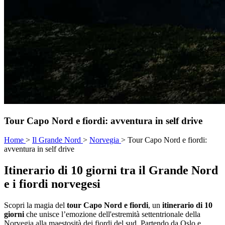
Tour Capo Nord e fiordi: avventura in self drive
Home
>
Il Grande Nord
>
Norvegia
>
Tour Capo Nord e fiordi:
avventura in self drive
Itinerario di 10 giorni tra il Grande Nord
e i fiordi norvegesi
Scopri la magia del
tour Capo Nord e fiordi
, un
itinerario di 10
giorni
che unisce l’emozione dell'estremità settentrionale della
Norvegia alla maestosità dei fiordi del sud. Partendo da Oslo e