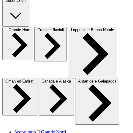
Destinazioni
Il Grande Nord
Crociere fluviali
Lapponia e Babbo Natale
Oman ed Emirati
Canada e Alaska
Antartide e Galapagos
Scopri tutto Il Grande Nord