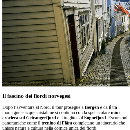
Il fascino dei fiordi norvegesi
Dopo l’avventura al Nord, il tour prosegue a
Bergen
e da lì tra
montagne e acque cristalline si continua con la spettacolare
mini
crociera sul Geirangerfjord
e il tragitto sul
Sognefjord
. Escursioni
panoramiche come il
trenino di Flåm
completano un itinerario che
unisce natura e cultura nella cornice unica dei fiordi.