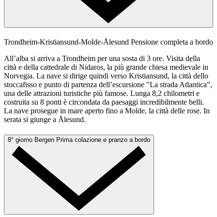
Trondheim-Kristiansund-Molde-Ålesund
Pensione completa a bordo
All’alba si arriva a Trondheim per una sosta di 3 ore. Visita della
città e della cattedrale di Nidaros, la più grande chiesa medievale in
Norvegia. La nave si dirige quindi verso Kristiansund, la città dello
stoccafisso e punto di partenza dell’escursione "La strada Atlantica”,
una delle attrazioni turistiche più famose. Lunga 8,2 chilometri e
costruita su 8 ponti è circondata da paesaggi incredibilmente belli.
La nave prosegue in mare aperto fino a Molde, la città delle rose. In
serata si giunge a Ålesund.
8° giorno
Bergen
Prima colazione e pranzo a bordo