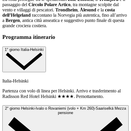
passaggio del
Circolo Polare Artico
, tra montagne scolpite dal
vento e villaggi di pescatori.
Trondheim
,
Ålesund
e la
costa
dell’Helgeland
raccontano la Norvegia più autentica, fino all’arrivo
a
Bergen
, antica città anseatica e suggestivo punto finale di questa
grande crociera costiera.
Programma itinerario
1° giorno
Italia-Helsinki
Italia-Helsinki
Partenza con volo di linea per Helsinki. Arrivo e trasferimento al
Radisson Red Hotel Helsinki ★★★★. Pernottamento.
2° giorno
Helsinki-Ivalo o Rovaniemi (volo + Km 260)-Saariselkä
Mezza
pensione