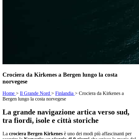
Crociera da Kirkenes a Bergen lungo la costa
norvegese
Home
>
Il Grande Nord
>
Finlandia
>
Crociera da Kirkenes a
Bergen lungo la costa norvegese
La grande navigazione artica verso sud,
tra fiordi, isole e città storiche
La
crociera Bergen Kirkenes
è uno dei modi più affascinanti per