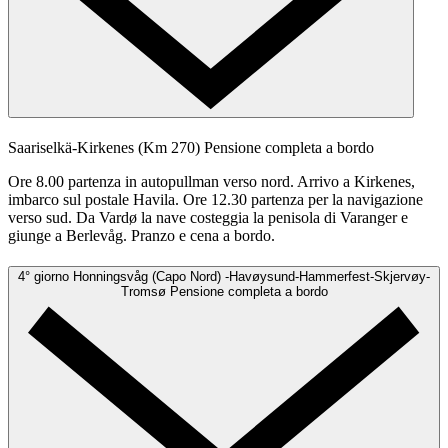
Saariselkä-Kirkenes (Km 270)
Pensione completa a bordo
Ore 8.00 partenza in autopullman verso nord. Arrivo a Kirkenes,
imbarco sul postale Havila. Ore 12.30 partenza per la navigazione
verso sud. Da Vardø la nave costeggia la penisola di Varanger e
giunge a Berlevåg. Pranzo e cena a bordo.
4° giorno
Honningsvåg (Capo Nord) -Havøysund-Hammerfest-Skjervøy-
Tromsø
Pensione completa a bordo