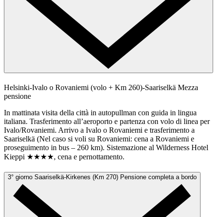
Helsinki-Ivalo o Rovaniemi (volo + Km 260)-Saariselkä
Mezza
pensione
In mattinata visita della città in autopullman con guida in lingua
italiana. Trasferimento all’aeroporto e partenza con volo di linea per
Ivalo/Rovaniemi. Arrivo a Ivalo o Rovaniemi e trasferimento a
Saariselkä (Nel caso si voli su Rovaniemi: cena a Rovaniemi e
proseguimento in bus – 260 km). Sistemazione al Wilderness Hotel
Kieppi ★★★★, cena e pernottamento.
3° giorno
Saariselkä-Kirkenes (Km 270)
Pensione completa a bordo