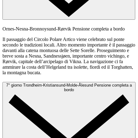
Ornes-Nesna-Bronnoysund-Rørvik
Pensione completa a bordo
Il passaggio del Circolo Polare Artico viene celebrato sul ponte
secondo le tradizioni locali. Altro momento importante è il passaggio
davanti alla catena montuosa delle Sette Sorelle. Proseguimento e
breve sosta a Nesna, Sandnessjøen, importante centro vichingo, e
Rørvik, capitale dell’arcipelago di Vikna. La navigazione ci fa
ammirare la costa dell’Helgeland tra isolette, fiordi ed il Torghatten,
la montagna bucata.
7° giorno
Trondheim-Kristiansund-Molde-Ålesund
Pensione completa a
bordo