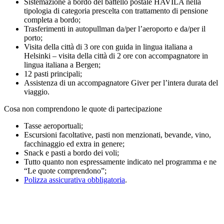
Sistemazione a bordo del battello postale HAVILA nella
tipologia di categoria prescelta con trattamento di pensione
completa a bordo;
Trasferimenti in autopullman da/per l’aeroporto e da/per il
porto;
Visita della città di 3 ore con guida in lingua italiana a
Helsinki – visita della città di 2 ore con accompagnatore in
lingua italiana a Bergen;
12 pasti principali;
Assistenza di un accompagnatore Giver per l’intera durata del
viaggio.
Cosa non comprendono le quote di partecipazione
Tasse aeroportuali;
Escursioni facoltative, pasti non menzionati, bevande, vino,
facchinaggio ed extra in genere;
Snack e pasti a bordo dei voli;
Tutto quanto non espressamente indicato nel programma e ne
“Le quote comprendono”;
Polizza assicurativa obbligatoria
.