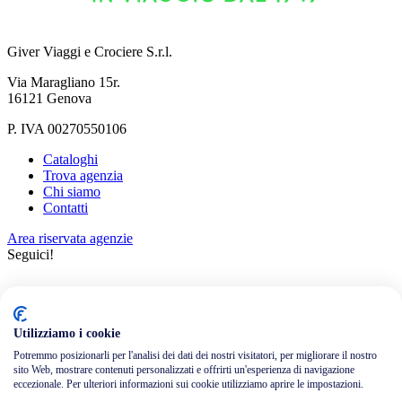
Giver Viaggi e Crociere S.r.l.
Via Maragliano 15r.
16121 Genova
P. IVA 00270550106
Cataloghi
Trova agenzia
Chi siamo
Contatti
Area riservata agenzie
Seguici!
Utilizziamo i cookie
Potremmo posizionarli per l'analisi dei dati dei nostri visitatori, per migliorare il nostro
sito Web, mostrare contenuti personalizzati e offrirti un'esperienza di navigazione
Informativa privacy
eccezionale. Per ulteriori informazioni sui cookie utilizziamo aprire le impostazioni.
Cookie policy