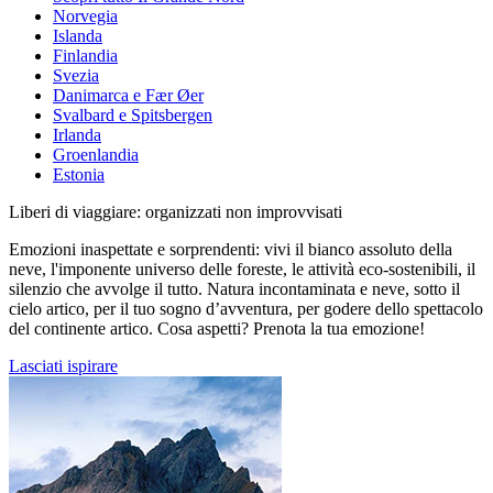
Norvegia
Islanda
Finlandia
Svezia
Danimarca e Fær Øer
Svalbard e Spitsbergen
Irlanda
Groenlandia
Estonia
Liberi di viaggiare: organizzati non improvvisati
Emozioni inaspettate e sorprendenti: vivi il bianco assoluto della
neve, l'imponente universo delle foreste, le attività eco-sostenibili, il
silenzio che avvolge il tutto. Natura incontaminata e neve, sotto il
cielo artico, per il tuo sogno d’avventura, per godere dello spettacolo
del continente artico. Cosa aspetti? Prenota la tua emozione!
Lasciati ispirare