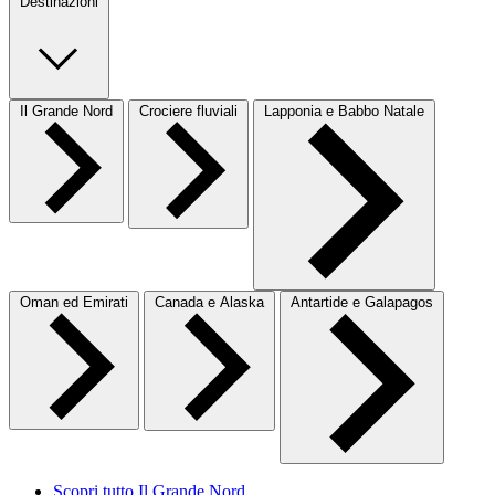
Destinazioni
Il Grande Nord
Crociere fluviali
Lapponia e Babbo Natale
Oman ed Emirati
Canada e Alaska
Antartide e Galapagos
Scopri tutto Il Grande Nord