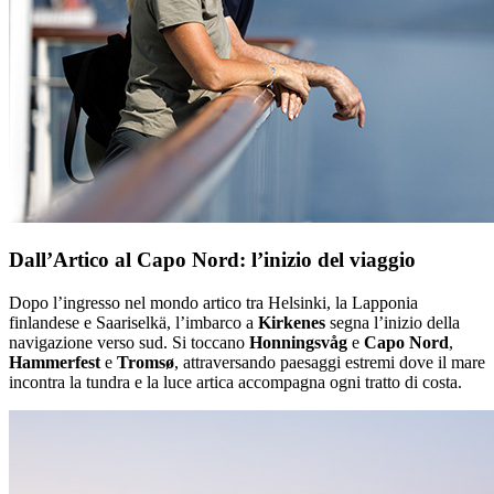
Dall’Artico al Capo Nord: l’inizio del viaggio
Dopo l’ingresso nel mondo artico tra Helsinki, la Lapponia
finlandese e Saariselkä, l’imbarco a
Kirkenes
segna l’inizio della
navigazione verso sud. Si toccano
Honningsvåg
e
Capo Nord
,
Hammerfest
e
Tromsø
, attraversando paesaggi estremi dove il mare
incontra la tundra e la luce artica accompagna ogni tratto di costa.