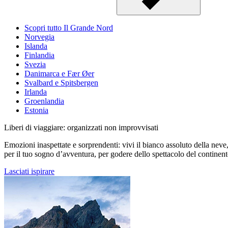
Scopri tutto Il Grande Nord
Norvegia
Islanda
Finlandia
Svezia
Danimarca e Fær Øer
Svalbard e Spitsbergen
Irlanda
Groenlandia
Estonia
Liberi di viaggiare: organizzati non improvvisati
Emozioni inaspettate e sorprendenti: vivi il bianco assoluto della neve, l
per il tuo sogno d’avventura, per godere dello spettacolo del continent
Lasciati ispirare