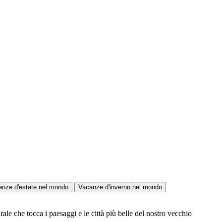
anze d'estate nel mondo
Vacanze d'inverno nel mondo
ale che tocca i paesaggi e le città più belle del nostro vecchio