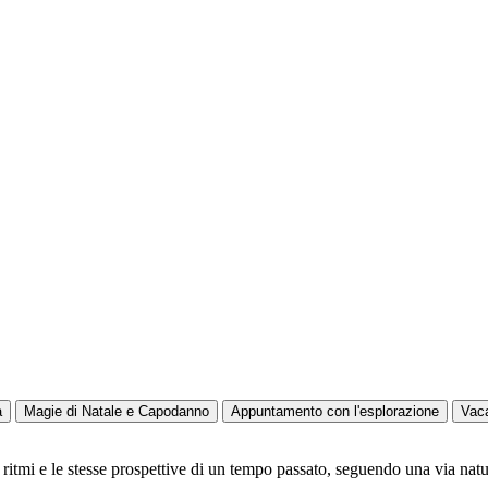
a
Magie di Natale e Capodanno
Appuntamento con l'esplorazione
Vac
 ritmi e le stesse prospettive di un tempo passato, seguendo una via natur