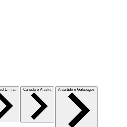
d Emirati
Canada e Alaska
Antartide e Galapagos