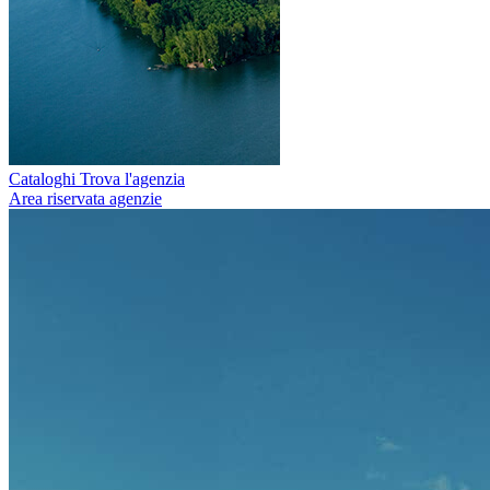
Cataloghi
Trova l'agenzia
Area riservata agenzie