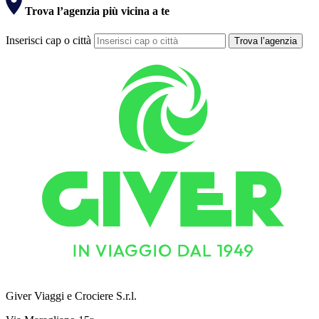
Trova l’agenzia più vicina a te
Inserisci cap o città
Trova l’agenzia
Giver Viaggi e Crociere S.r.l.