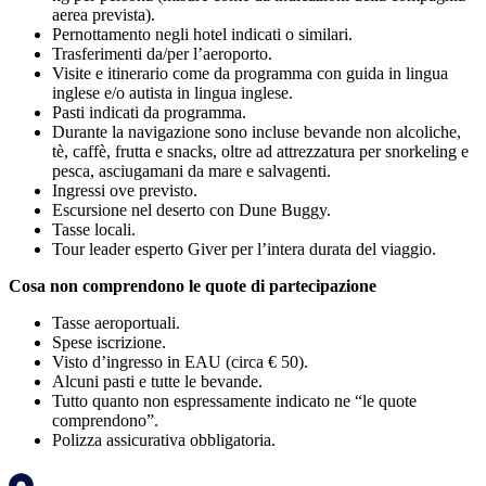
aerea prevista).
Pernottamento negli hotel indicati o similari.
Trasferimenti da/per l’aeroporto.
Visite e itinerario come da programma con guida in lingua
inglese e/o autista in lingua inglese.
Pasti indicati da programma.
Durante la navigazione sono incluse bevande non alcoliche,
tè, caffè, frutta e snacks, oltre ad attrezzatura per snorkeling e
pesca, asciugamani da mare e salvagenti.
Ingressi ove previsto.
Escursione nel deserto con Dune Buggy.
Tasse locali.
Tour leader esperto Giver per l’intera durata del viaggio.
Cosa non comprendono le quote di partecipazione
Tasse aeroportuali.
Spese iscrizione.
Visto d’ingresso in EAU (circa € 50).
Alcuni pasti e tutte le bevande.
Tutto quanto non espressamente indicato ne “le quote
comprendono”.
Polizza assicurativa obbligatoria.