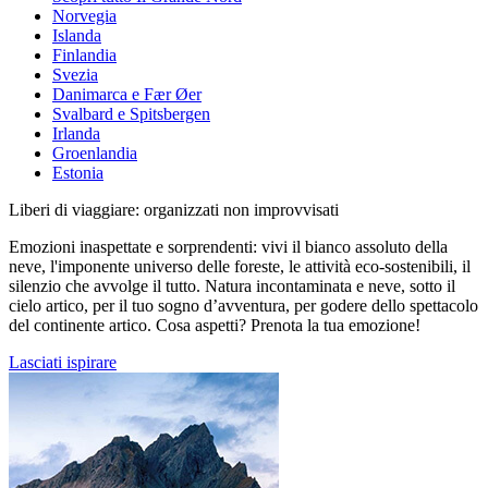
Norvegia
Islanda
Finlandia
Svezia
Danimarca e Fær Øer
Svalbard e Spitsbergen
Irlanda
Groenlandia
Estonia
Liberi di viaggiare: organizzati non improvvisati
Emozioni inaspettate e sorprendenti: vivi il bianco assoluto della
neve, l'imponente universo delle foreste, le attività eco-sostenibili, il
silenzio che avvolge il tutto. Natura incontaminata e neve, sotto il
cielo artico, per il tuo sogno d’avventura, per godere dello spettacolo
del continente artico. Cosa aspetti? Prenota la tua emozione!
Lasciati ispirare