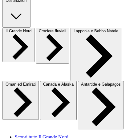
Destinazioni
Il Grande Nord
Crociere fluviali
Lapponia e Babbo Natale
Oman ed Emirati
Canada e Alaska
Antartide e Galapagos
Scopri tutto Il Grande Nord