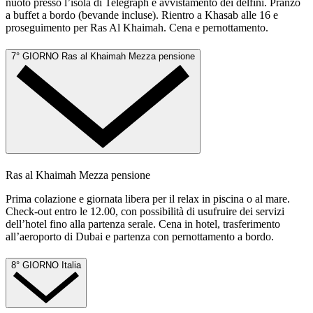
nuoto presso l’isola di Telegraph e avvistamento dei delfini. Pranzo
a buffet a bordo (bevande incluse). Rientro a Khasab alle 16 e
proseguimento per Ras Al Khaimah. Cena e pernottamento.
7° GIORNO
Ras al Khaimah
Mezza pensione
Ras al Khaimah
Mezza pensione
Prima colazione e giornata libera per il relax in piscina o al mare.
Check-out entro le 12.00, con possibilità di usufruire dei servizi
dell’hotel fino alla partenza serale. Cena in hotel, trasferimento
all’aeroporto di Dubai e partenza con pernottamento a bordo.
8° GIORNO
Italia