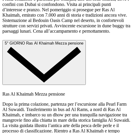
confini con Dubai si confondono. Visita ai principali punti
d’interesse e pranzo. Nel pomeriggio si prosegue per Ras Al
Khaimah, emirato con 7.000 anni di storia e tradizioni ancora vive.
Sistemazione al Bedouin Oasis Camp nel deserto, in confortevoli
strutture con servizi privati. Avvincente escursione in dune buggy tra
paesaggi lunari. Cena all’accampamento e pernottamento.
5° GIORNO
Ras Al Khaimah
Mezza pensione
Ras Al Khaimah
Mezza pensione
Dopo la prima colazione, partenza per l’escursione alla Pearl Farm
Al Suwaidi. Trasferimento in bus ad Al Rams, a nord di Ras Al
Khaimah, e imbarco su un dhow per una tranquilla navigazione tra
mangrovie fino alla chiatta in mare della storica famiglia Al Suwaidi.
La visita guidata illustra l’antica arte della pesca delle perle e il
processo di classificazione. Rientro a Ras Al Khaimah e tempo