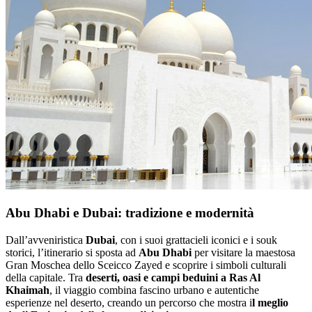
Abu Dhabi e Dubai: tradizione e modernità
Dall’avveniristica
Dubai
, con i suoi grattacieli iconici e i souk
storici, l’itinerario si sposta ad
Abu Dhabi
per visitare la maestosa
Gran Moschea dello Sceicco Zayed e scoprire i simboli culturali
della capitale. Tra
deserti, oasi e campi beduini a Ras Al
Khaimah
, il viaggio combina fascino urbano e autentiche
esperienze nel deserto, creando un percorso che mostra i
l meglio