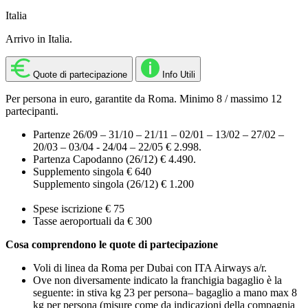
Italia
Arrivo in Italia.
Quote di partecipazione
Info Utili
Per persona in euro, garantite da Roma. Minimo 8 / massimo 12
partecipanti.
Partenze 26/09 – 31/10 – 21/11 – 02/01 – 13/02 – 27/02 –
20/03 – 03/04 - 24/04 – 22/05 € 2.998.
Partenza Capodanno (26/12) € 4.490.
Supplemento singola € 640
Supplemento singola (26/12) € 1.200
Spese iscrizione € 75
Tasse aeroportuali da € 300
Cosa comprendono le quote di partecipazione
Voli di linea da Roma per Dubai con ITA Airways a/r.
Ove non diversamente indicato la franchigia bagaglio è la
seguente: in stiva kg 23 per persona– bagaglio a mano max 8
kg per persona (misure come da indicazioni della compagnia