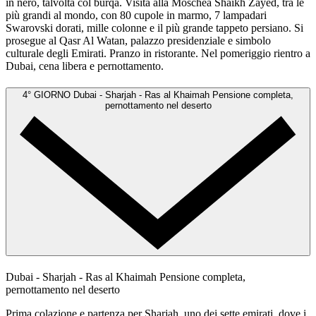
in nero, talvolta col burqa. Visita alla Moschea Shaikh Zayed, tra le
più grandi al mondo, con 80 cupole in marmo, 7 lampadari
Swarovski dorati, mille colonne e il più grande tappeto persiano. Si
prosegue al Qasr Al Watan, palazzo presidenziale e simbolo
culturale degli Emirati. Pranzo in ristorante. Nel pomeriggio rientro a
Dubai, cena libera e pernottamento.
4° GIORNO
Dubai - Sharjah - Ras al Khaimah
Pensione completa,
pernottamento nel deserto
Dubai - Sharjah - Ras al Khaimah
Pensione completa,
pernottamento nel deserto
Prima colazione e partenza per Sharjah, uno dei sette emirati, dove i