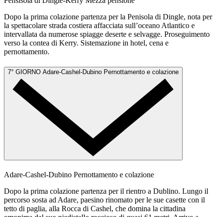
Pensisola di Dingle-Kerry
Mezza pensione
Dopo la prima colazione partenza per la Penisola di Dingle, nota per
la spettacolare strada costiera affacciata sull’oceano Atlantico e
intervallata da numerose spiagge deserte e selvagge. Proseguimento
verso la contea di Kerry. Sistemazione in hotel, cena e
pernottamento.
7° GIORNO
Adare-Cashel-Dubino
Pernottamento e colazione
Adare-Cashel-Dubino
Pernottamento e colazione
Dopo la prima colazione partenza per il rientro a Dublino. Lungo il
percorso sosta ad Adare, paesino rinomato per le sue casette con il
tetto di paglia, alla Rocca di Cashel, che domina la cittadina