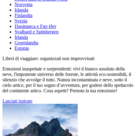
Norvegia
Islanda
Finlandia
Svezia
Danimarca e Fær Øer
Svalbard e Spitsbergen
Irlanda
Groenlandia
Estonia
Liberi di viaggiare: organizzati non improvvisati
Emozioni inaspettate e sorprendenti: vivi il bianco assoluto della
neve, l'imponente universo delle foreste, le attività eco-sostenibili, il
silenzio che avvolge il tutto. Natura incontaminata e neve, sotto il
cielo artico, per il tuo sogno d’avventura, per godere dello spettacolo
del continente artico. Cosa aspetti? Prenota la tua emozione!
Lasciati ispirare