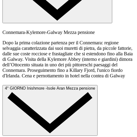
Connemara-Kylemore-Galway
Mezza pensione
Dopo la prima colazione partenza per il Connemara: regione
selvaggia caratterizzata dai suoi muretti di pietra, da piccole fattorie,
dalle sue coste rocciose e frastagliate che si estendono fino alla Baia
di Galway. Visita della Kylemore Abbey (interno e giardini) dimora
dell’Ottocento situata in uno dei più pittoreschi paesaggi del
Connemara. Proseguimento fino a Killary Fjord, l'unico fiordo
d'Irlanda. Cena e pernottamento in hotel nella contea di Galway
4° GIORNO
Inishmore -Isole Aran
Mezza pensione