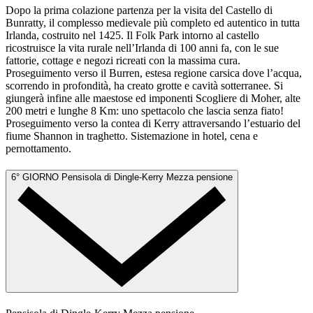
Dopo la prima colazione partenza per la visita del Castello di
Bunratty, il complesso medievale più completo ed autentico in tutta
Irlanda, costruito nel 1425. Il Folk Park intorno al castello
ricostruisce la vita rurale nell’Irlanda di 100 anni fa, con le sue
fattorie, cottage e negozi ricreati con la massima cura.
Proseguimento verso il Burren, estesa regione carsica dove l’acqua,
scorrendo in profondità, ha creato grotte e cavità sotterranee. Si
giungerà infine alle maestose ed imponenti Scogliere di Moher, alte
200 metri e lunghe 8 Km: uno spettacolo che lascia senza fiato!
Proseguimento verso la contea di Kerry attraversando l’estuario del
fiume Shannon in traghetto. Sistemazione in hotel, cena e
pernottamento.
6° GIORNO
Pensisola di Dingle-Kerry
Mezza pensione