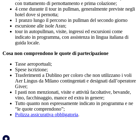
con trattamento di pernottamento e prima colazione;
4 cene durante il tour in pullman, generalmente previste negli
hotel dove si pernotta;
1 pranzo lungo il percorso in pullman del secondo giorno
escursione alle isole Aran;
tour in autopullman, visite, ingressi ed escursioni come
indicato in programma, con assistenza in lingua italiana di
guida locale.
Cosa non comprendono le quote di partecipazione
Tasse aeroportuali;
Spese iscrizione;
Trasferimenti a Dublino per coloro che non utilizzano i voli
Aer Lingus da Milano contingentati e designati dall’operatore
Giver;
I pasti non menzionati, visite e attività facoltative, bevande,
vino, facchinaggio, mance ed extra in genere;
Tutto quanto non espressamente indicato in programma e ne
“le quote comprendono”;
Polizza assicurativa obbligatoria
.