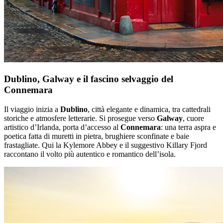
Dublino, Galway e il fascino selvaggio del
Connemara
Il viaggio inizia a
Dublino
, città elegante e dinamica, tra cattedrali
storiche e atmosfere letterarie. Si prosegue verso
Galway
, cuore
artistico d’Irlanda, porta d’accesso al
Connemara
: una terra aspra e
poetica fatta di muretti in pietra, brughiere sconfinate e baie
frastagliate. Qui la Kylemore Abbey e il suggestivo Killary Fjord
raccontano il volto più autentico e romantico dell’isola.