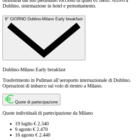
omonima dal suo piedistallo roccioso di quasi 61 metri. Arrivo a
Dublino, sistemazione in hotel e pernottamento.
8° GIORNO
Dublino-Milano
Early breakfast
Dublino-Milano
Early breakfast
Trasferimento in Pullman all’aeroporto internazionale di Dublino.
Operazioni di imbarco sul volo di rientro a Milano.
Quote di partecipazione
Quote individuali di partecipazione da Milano
19 luglio € 2.340
9 agosto € 2.470
16 agosto € 2.440