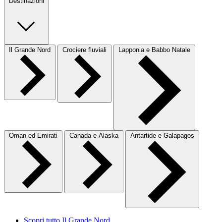
Destinazioni
Il Grande Nord
Crociere fluviali
Lapponia e Babbo Natale
Oman ed Emirati
Canada e Alaska
Antartide e Galapagos
Scopri tutto Il Grande Nord