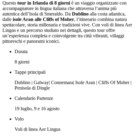
Questo
tour in Irlanda di 8 giorni
è un viaggio organizzato con
accompagnatore in lingua italiana che attraversa l’anima più
autentica dell’Isola di Smeraldo. Da
Dublino
alla costa atlantica,
dalle
isole Aran alle Cliffs of Moher
, l’itinerario combina natura
spettacolare, storia millenaria e tradizioni vive. Con voli di linea Aer
Lingus e un percorso studiato nei dettagli, questo tour offre
un’esperienza completa e coinvolgente tra città vibranti, villaggi
pittoreschi e panorami iconici.
Durata
8 giorni
Tappe principali
Dublino | Galway| Connemara| Isole Aran | Cliffs Of Moher |
Penisola di Dingle
Calendario Partenze
19 luglio, 9 e 16 agosto
Volo
Voli di linea Aer Lingus