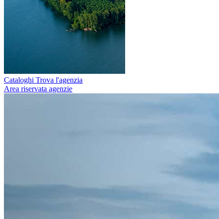
Cataloghi
Trova l'agenzia
Area riservata agenzie