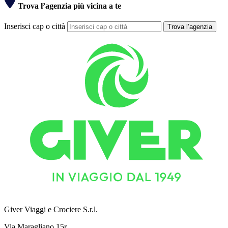
Trova l’agenzia più vicina a te
Inserisci cap o città
Trova l’agenzia
Giver Viaggi e Crociere S.r.l.
Via Maragliano 15r.