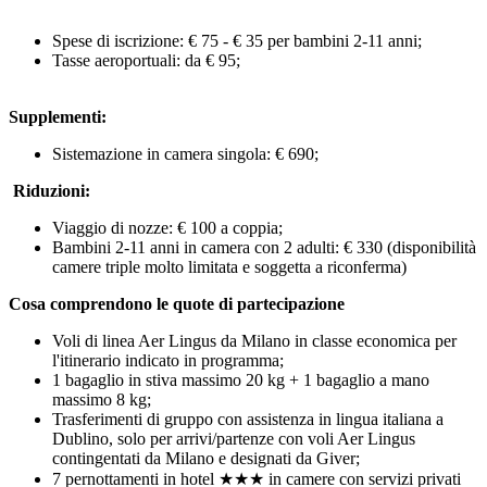
Spese di iscrizione: € 75 - € 35 per bambini 2-11 anni;
Tasse aeroportuali: da € 95;
Supplementi:
Sistemazione in camera singola: € 690;
Riduzioni:
Viaggio di nozze: € 100 a coppia;
Bambini 2-11 anni in camera con 2 adulti: € 330 (disponibilità
camere triple molto limitata e soggetta a riconferma)
Cosa comprendono le quote di partecipazione
Voli di linea Aer Lingus da Milano in classe economica per
l'itinerario indicato in programma;
1 bagaglio in stiva massimo 20 kg + 1 bagaglio a mano
massimo 8 kg;
Trasferimenti di gruppo con assistenza in lingua italiana a
Dublino, solo per arrivi/partenze con voli Aer Lingus
contingentati da Milano e designati da Giver;
7 pernottamenti in hotel ★★★ in camere con servizi privati