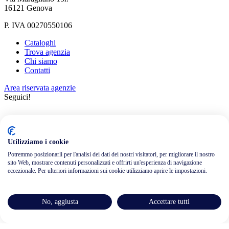
16121 Genova
P. IVA 00270550106
Cataloghi
Trova agenzia
Chi siamo
Contatti
Area riservata agenzie
Seguici!
Utilizziamo i cookie
Potremmo posizionarli per l'analisi dei dati dei nostri visitatori, per migliorare il nostro
sito Web, mostrare contenuti personalizzati e offrirti un'esperienza di navigazione
Informativa privacy
eccezionale. Per ulteriori informazioni sui cookie utilizziamo aprire le impostazioni.
Cookie policy
Credits
Assicurazioni
No, aggiusta
Accettare tutti
Condizioni generali