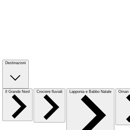
Destinazioni
Il Grande Nord
Crociere fluviali
Lapponia e Babbo Natale
Oman e