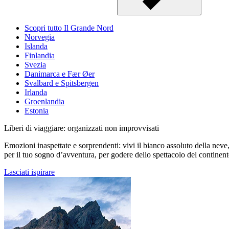
Scopri tutto Il Grande Nord
Norvegia
Islanda
Finlandia
Svezia
Danimarca e Fær Øer
Svalbard e Spitsbergen
Irlanda
Groenlandia
Estonia
Liberi di viaggiare: organizzati non improvvisati
Emozioni inaspettate e sorprendenti: vivi il bianco assoluto della neve, l
per il tuo sogno d’avventura, per godere dello spettacolo del continent
Lasciati ispirare