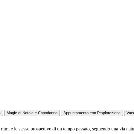
a
Magie di Natale e Capodanno
Appuntamento con l'esplorazione
Vac
 ritmi e le stesse prospettive di un tempo passato, seguendo una via natur