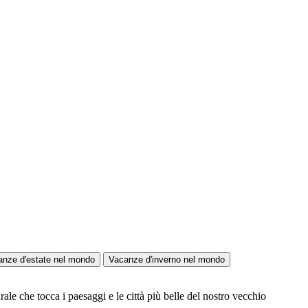
anze d'estate nel mondo
Vacanze d'inverno nel mondo
ale che tocca i paesaggi e le città più belle del nostro vecchio