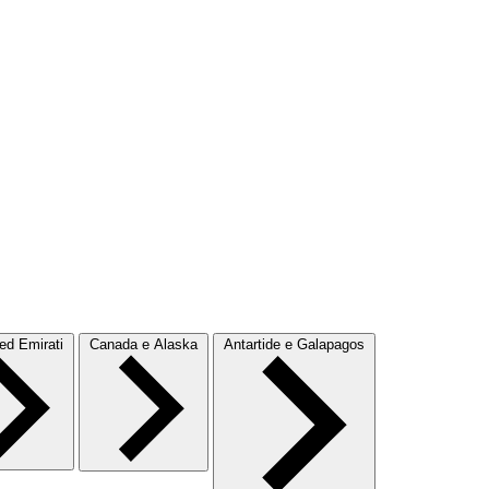
d Emirati
Canada e Alaska
Antartide e Galapagos