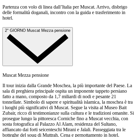
Partenza con volo di linea dall’Italia per Muscat. Arrivo, disbrigo
delle formalità doganali, incontro con la guida e trasferimento in
hotel.
2° GIORNO
Muscat
Mezza pensione
Muscat
Mezza pensione
Il tour inizia dalla Grande Moschea, la più importante del Paese. La
sala di preghiera principale ospita un imponente tappeto persiano
fatto a mano, composto da 1,7 miliardi di nodi e pesante 21
tonnellate. Simbolo di sapere e spiritualità islamica, la moschea è tra
i luoghi più significativi di Muscat. Segue la visita al Museo Bait
Zubair, ricco di testimonianze sulla cultura e le tradizioni omanite. Si
prosegue lungo la pittoresca Corniche fino a Muscat vecchia, con
sosta fotografica al Palazzo Al Alam, residenza del Sultano,
affiancato dai forti seicenteschi Mirani e Jalali. Passeggiata tra le
botteghe del souq di Muttrah. Cena e pernottamento in hotel.