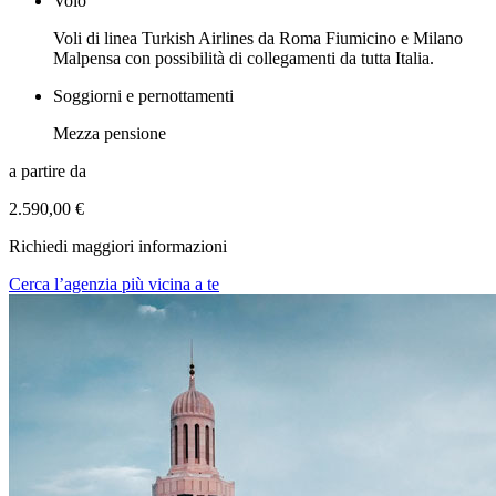
Volo
Voli di linea Turkish Airlines da Roma Fiumicino e Milano
Malpensa con possibilità di collegamenti da tutta Italia.
Soggiorni e pernottamenti
Mezza pensione
a partire da
2.590,00 €
Richiedi maggiori informazioni
Cerca l’agenzia più vicina a te