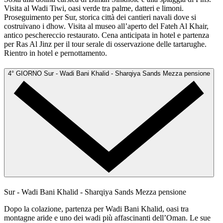
Visita al Wadi Tiwi, oasi verde tra palme, datteri e limoni.
Proseguimento per Sur, storica città dei cantieri navali dove si
costruivano i dhow. Visita al museo all’aperto del Fateh Al Khair,
antico peschereccio restaurato. Cena anticipata in hotel e partenza
per Ras Al Jinz per il tour serale di osservazione delle tartarughe.
Rientro in hotel e pernottamento.
4° GIORNO
Sur - Wadi Bani Khalid - Sharqiya Sands
Mezza pensione
Sur - Wadi Bani Khalid - Sharqiya Sands
Mezza pensione
Dopo la colazione, partenza per Wadi Bani Khalid, oasi tra
montagne aride e uno dei wadi più affascinanti dell’Oman. Le sue