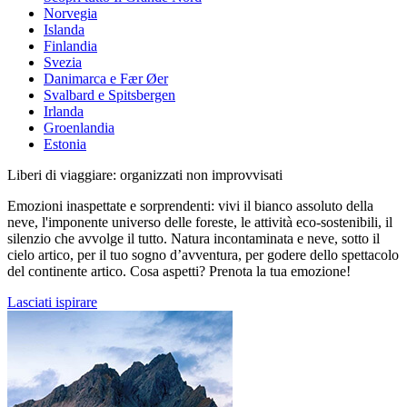
Norvegia
Islanda
Finlandia
Svezia
Danimarca e Fær Øer
Svalbard e Spitsbergen
Irlanda
Groenlandia
Estonia
Liberi di viaggiare: organizzati non improvvisati
Emozioni inaspettate e sorprendenti: vivi il bianco assoluto della
neve, l'imponente universo delle foreste, le attività eco-sostenibili, il
silenzio che avvolge il tutto. Natura incontaminata e neve, sotto il
cielo artico, per il tuo sogno d’avventura, per godere dello spettacolo
del continente artico. Cosa aspetti? Prenota la tua emozione!
Lasciati ispirare