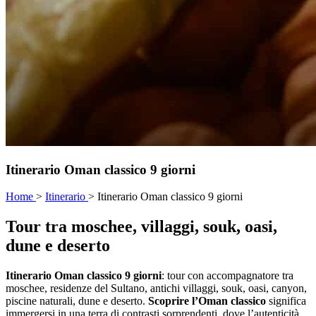
Itinerario Oman classico 9 giorni
Home
>
Itinerario
>
Itinerario Oman classico 9 giorni
Tour tra moschee, villaggi, souk, oasi,
dune e deserto
Itinerario Oman classico 9 giorni
: tour con accompagnatore tra
moschee, residenze del Sultano, antichi villaggi, souk, oasi, canyon,
piscine naturali, dune e deserto.
Scoprire l’Oman classico
significa
immergersi in una terra di contrasti sorprendenti, dove l’autenticità