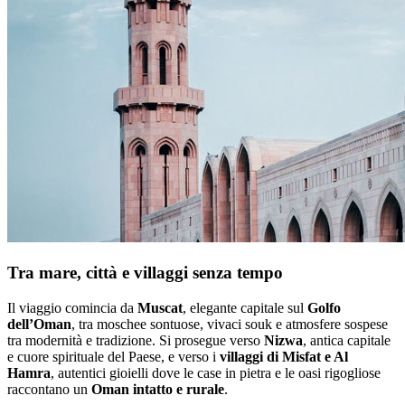
Tra mare, città e villaggi senza tempo
Il viaggio comincia da
Muscat
, elegante capitale sul
Golfo
dell’Oman
, tra moschee sontuose, vivaci souk e atmosfere sospese
tra modernità e tradizione. Si prosegue verso
Nizwa
, antica capitale
e cuore spirituale del Paese, e verso i
villaggi di Misfat e Al
Hamra
, autentici gioielli dove le case in pietra e le oasi rigogliose
raccontano un
Oman intatto e rurale
.