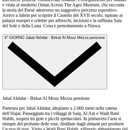
e visita al moderno Oman Across The Ages Museum, che racconta
la storia del Paese attraverso un suggestivo percorso espositivo.
Arrivo a Jabrin per scoprire il Castello del XVII secolo, ispirato ai
palazzi europei e celebre per affreschi, incisioni e la raffinata Sala
del Sole e della Luna. Cena e pernottamento a Nizwa.
6° GIORNO
Jabal Akhdar - Birkat Al Mouz
Mezza pensione
Jabal Akhdar - Birkat Al Mouz
Mezza pensione
Partenza per Jabal Akhdar, altopiano a 2.000 metri nella catena
dell’Hajar. Passeggiata tra i villaggi di Saiq, Al Ain e Wadi Bani
Habib, sospesi tra gole e picchi spettacolari. In primavera l’aria si
riempie del profumo delle rose, distillate dagli abitanti per produrre
l’acqua di rose. Visita a Wadi Bani Habib, villaggio abbandonato dal