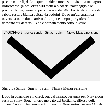
piscine naturali, dalle acque limpide e turchesi, invitano a un bagno
rinfrescante. (Nota: circa 500 metri a piedi dal parcheggio alle
piscine). Proseguimento per il deserto del Wahiba Sands, distesa di
sabbia rossa e bianca abitata da beduini. Dopo un’adrenalinica
traversata tra le dune, arrivo al campo e tempo per godere il
tramonto sul deserto. Cena e pernottamento sotto le stelle.
5° GIORNO
Sharqiya Sands - Sinaw - Jabrin - Nizwa
Mezza pensione
Sharqiya Sands - Sinaw - Jabrin - Nizwa
Mezza pensione
Dopo la colazione e il check-out dal campo, partenza per Nizwa con
sosta al Sinaw Souq, vivace mercato del bestiame, riflesso delle
autentiche pratiche commerciali omanite. Proseguimento per Manah