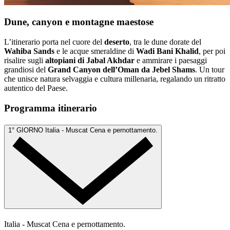
Dune, canyon e montagne maestose
L’itinerario porta nel cuore del
deserto
, tra le dune dorate del
Wahiba Sands
e le acque smeraldine di
Wadi Bani Khalid
, per poi
risalire sugli
altopiani di Jabal Akhdar
e ammirare i paesaggi
grandiosi del
Grand Canyon dell’Oman da Jebel Shams
. Un tour
che unisce natura selvaggia e cultura millenaria, regalando un ritratto
autentico del Paese.
Programma itinerario
1° GIORNO
Italia - Muscat
Cena e pernottamento.
Italia - Muscat
Cena e pernottamento.