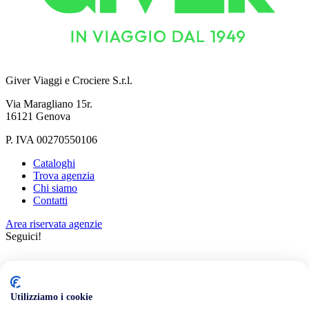
Giver Viaggi e Crociere S.r.l.
Via Maragliano 15r.
16121 Genova
P. IVA 00270550106
Cataloghi
Trova agenzia
Chi siamo
Contatti
Area riservata agenzie
Seguici!
Utilizziamo i cookie