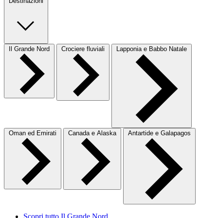
Destinazioni
Il Grande Nord
Crociere fluviali
Lapponia e Babbo Natale
Oman ed Emirati
Canada e Alaska
Antartide e Galapagos
Scopri tutto Il Grande Nord