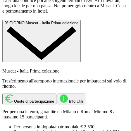
La strada conduce poi alle sorgenti termali di Ayn Al Thuwarah,
luogo ideale per una pausa. Nel pomeriggio rientro a Muscat. Cena
e pernottamento in hotel.
9° GIORNO
Muscat - Italia
Prima colazione
Muscat - Italia
Prima colazione
Trasferimento all'aeroporto internazionale per imbarcarsi sul volo di
ritorno.
Quote di partecipazione
Info Utili
Per persona in euro, garantite da Milano e Roma. Minimo 8 /
massimo 15 partecipanti.
Per persona in doppia/matrimoniale € 2.590.