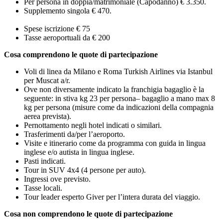
Per persona in doppia/matrimoniale (Capodanno) € 3.350.
Supplemento singola € 470.
Spese iscrizione € 75
Tasse aeroportuali da € 200
Cosa comprendono le quote di partecipazione
Voli di linea da Milano e Roma Turkish Airlines via Istanbul
per Muscat a/r.
Ove non diversamente indicato la franchigia bagaglio è la
seguente: in stiva kg 23 per persona– bagaglio a mano max 8
kg per persona (misure come da indicazioni della compagnia
aerea prevista).
Pernottamento negli hotel indicati o similari.
Trasferimenti da/per l’aeroporto.
Visite e itinerario come da programma con guida in lingua
inglese e/o autista in lingua inglese.
Pasti indicati.
Tour in SUV 4x4 (4 persone per auto).
Ingressi ove previsto.
Tasse locali.
Tour leader esperto Giver per l’intera durata del viaggio.
Cosa non comprendono le quote di partecipazione