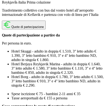
Reykjavík-Italia
Prima colazione
Trasferimento collettivo con bus dal vostro hotel all’aeroporto
internazionale di Keflavik e partenza con volo di linea per l’Italia
Quote di partecipazione
Quote di partecipazione a partire da
Per persona in euro.
Hotel Skuggi - adulto in doppia € 1.510, 3° letto adulto €
1.390, 3° letto bambino € 910, 3° e 4° letto bambino ND,
adulto in singola € 1.860.
Hotel Berjaya Reykjavik Marina - adulto in doppia € 1.640,
3° letto adulto € 1.580, 3° letto bambino € 1.110, 3° e 4° letto
bambino € 850, adulto in singola € 2.320.
Hotel Borg - adulto in doppia € 1.780, 3° letto adulto € 1.500,
3° letto bambino € 910, 3° e 4° letto bambino ND, adulto in
singola € 2.290.
Spese iscrizione € 75 - bambini 2-11 anni € 35
Tasse aeroportuali da € 155 a persona