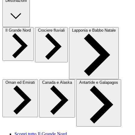
Destinazioni
Il Grande Nord
Crociere fluviali
Lapponia e Babbo Natale
Oman ed Emirati
Canada e Alaska
Antartide e Galapagos
Scopri tutto Il Grande Nord