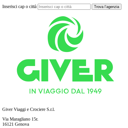
Inserisci cap o città
Trova l’agenzia
Giver Viaggi e Crociere S.r.l.
Via Maragliano 15r.
16121 Genova