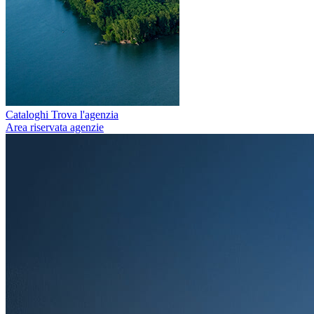
Cataloghi
Trova l'agenzia
Area riservata agenzie