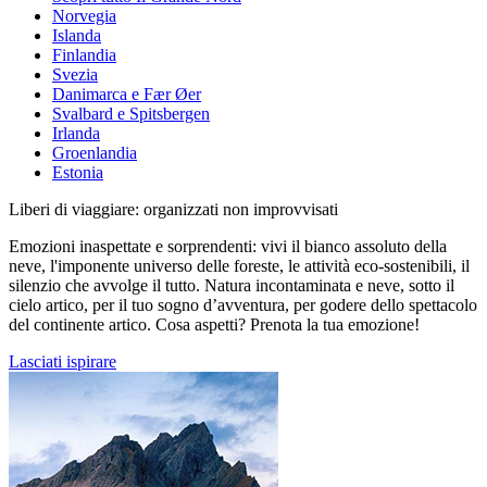
Norvegia
Islanda
Finlandia
Svezia
Danimarca e Fær Øer
Svalbard e Spitsbergen
Irlanda
Groenlandia
Estonia
Liberi di viaggiare: organizzati non improvvisati
Emozioni inaspettate e sorprendenti: vivi il bianco assoluto della
neve, l'imponente universo delle foreste, le attività eco-sostenibili, il
silenzio che avvolge il tutto. Natura incontaminata e neve, sotto il
cielo artico, per il tuo sogno d’avventura, per godere dello spettacolo
del continente artico. Cosa aspetti? Prenota la tua emozione!
Lasciati ispirare