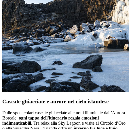
Cascate ghiacciate e aurore nel cielo islandese
Dalle spettacolari cascate ghiacciate alle notti illuminate dall’Aurora
Boreale,
ogni tappa dell’itinerario regala emozioni
indimenticabili
. Tra relax alla Sky Lagoon e visite al Circolo d’Oro
o alla Spiaggia Nera, l’Islanda offre un
inverno tra luce e buio
,