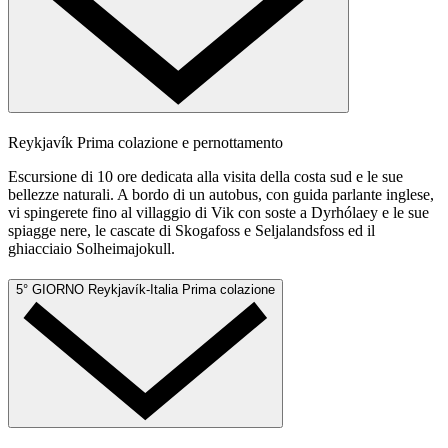
Reykjavík
Prima colazione e pernottamento
Escursione di 10 ore dedicata alla visita della costa sud e le sue
bellezze naturali. A bordo di un autobus, con guida parlante inglese,
vi spingerete fino al villaggio di Vik con soste a Dyrhólaey e le sue
spiagge nere, le cascate di Skogafoss e Seljalandsfoss ed il
ghiacciaio Solheimajokull.
5° GIORNO
Reykjavík-Italia
Prima colazione