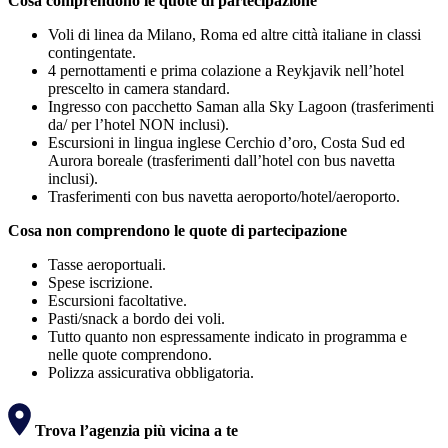
Cosa comprendono le quote di partecipazione
Voli di linea da Milano, Roma ed altre città italiane in classi
contingentate.
4 pernottamenti e prima colazione a Reykjavik nell’hotel
prescelto in camera standard.
Ingresso con pacchetto Saman alla Sky Lagoon (trasferimenti
da/ per l’hotel NON inclusi).
Escursioni in lingua inglese Cerchio d’oro, Costa Sud ed
Aurora boreale (trasferimenti dall’hotel con bus navetta
inclusi).
Trasferimenti con bus navetta aeroporto/hotel/aeroporto.
Cosa non comprendono le quote di partecipazione
Tasse aeroportuali.
Spese iscrizione.
Escursioni facoltative.
Pasti/snack a bordo dei voli.
Tutto quanto non espressamente indicato in programma e
nelle quote comprendono.
Polizza assicurativa obbligatoria.
Trova l’agenzia più vicina a te