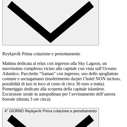
Reykjavík
Prima colazione e pernottamento
Mattina dedicata al relax con ingresso alla Sky Lagoon, un
nuovissimo complesso vicino alla capitale con vista sull’Oceano
Atlantico. Pacchetto “Saman” con ingresso, uso dello spogliatoio
comune e asciugamano (trasferimento da/per l’hotel NON incluso,
possibilità di taxi in loco al costo di circa 30 euro a tratta).
Pomeriggio dedicato alla scoperta della capitale islandese.
Escursione serale in autopullman per l’avvistamento dell’aurora
boreale (durata 3 ore circa).
4° GIORNO
Reykjavík
Prima colazione e pernottamento