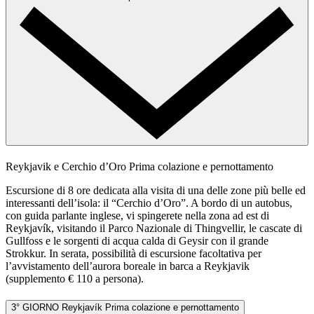
Reykjavik e Cerchio d’Oro
Prima colazione e pernottamento
Escursione di 8 ore dedicata alla visita di una delle zone più belle ed
interessanti dell’isola: il “Cerchio d’Oro”. A bordo di un autobus,
con guida parlante inglese, vi spingerete nella zona ad est di
Reykjavík, visitando il Parco Nazionale di Thingvellir, le cascate di
Gullfoss e le sorgenti di acqua calda di Geysir con il grande
Strokkur. In serata, possibilità di escursione facoltativa per
l’avvistamento dell’aurora boreale in barca a Reykjavik
(supplemento € 110 a persona).
3° GIORNO
Reykjavík
Prima colazione e pernottamento