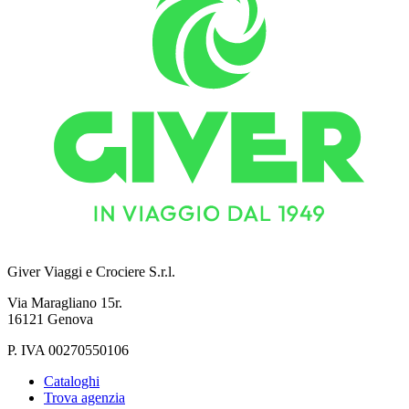
Giver Viaggi e Crociere S.r.l.
Via Maragliano 15r.
16121 Genova
P. IVA 00270550106
Cataloghi
Trova agenzia