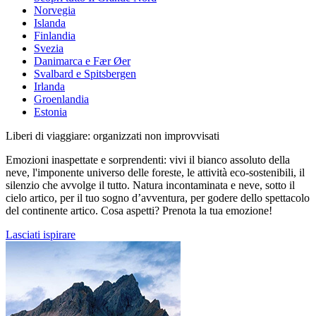
Norvegia
Islanda
Finlandia
Svezia
Danimarca e Fær Øer
Svalbard e Spitsbergen
Irlanda
Groenlandia
Estonia
Liberi di viaggiare: organizzati non improvvisati
Emozioni inaspettate e sorprendenti: vivi il bianco assoluto della
neve, l'imponente universo delle foreste, le attività eco-sostenibili, il
silenzio che avvolge il tutto. Natura incontaminata e neve, sotto il
cielo artico, per il tuo sogno d’avventura, per godere dello spettacolo
del continente artico. Cosa aspetti? Prenota la tua emozione!
Lasciati ispirare