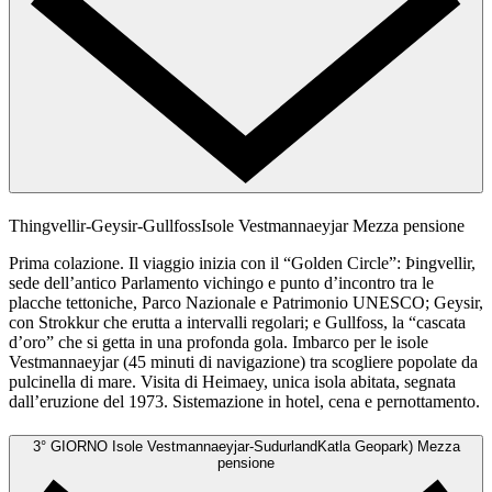
Thingvellir-Geysir-GullfossIsole Vestmannaeyjar
Mezza pensione
Prima colazione. Il viaggio inizia con il “Golden Circle”: Þingvellir,
sede dell’antico Parlamento vichingo e punto d’incontro tra le
placche tettoniche, Parco Nazionale e Patrimonio UNESCO; Geysir,
con Strokkur che erutta a intervalli regolari; e Gullfoss, la “cascata
d’oro” che si getta in una profonda gola. Imbarco per le isole
Vestmannaeyjar (45 minuti di navigazione) tra scogliere popolate da
pulcinella di mare. Visita di Heimaey, unica isola abitata, segnata
dall’eruzione del 1973. Sistemazione in hotel, cena e pernottamento.
3° GIORNO
Isole Vestmannaeyjar-SudurlandKatla Geopark)
Mezza
pensione