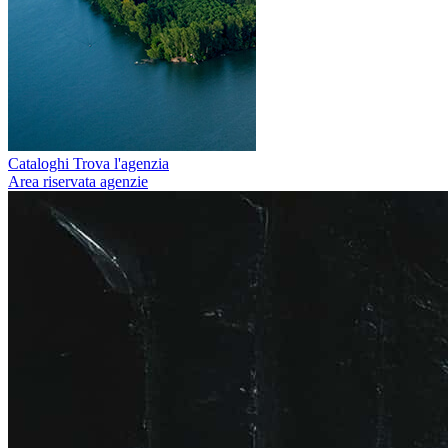
Cataloghi
Trova l'agenzia
Area riservata agenzie