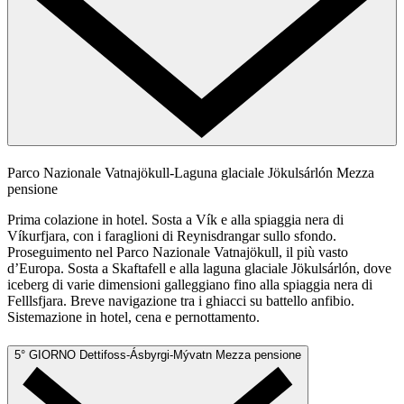
Parco Nazionale Vatnajökull-Laguna glaciale Jökulsárlón
Mezza
pensione
Prima colazione in hotel. Sosta a Vík e alla spiaggia nera di
Víkurfjara, con i faraglioni di Reynisdrangar sullo sfondo.
Proseguimento nel Parco Nazionale Vatnajökull, il più vasto
d’Europa. Sosta a Skaftafell e alla laguna glaciale Jökulsárlón, dove
iceberg di varie dimensioni galleggiano fino alla spiaggia nera di
Felllsfjara. Breve navigazione tra i ghiacci su battello anfibio.
Sistemazione in hotel, cena e pernottamento.
5° GIORNO
Dettifoss-Ásbyrgi-Mývatn
Mezza pensione