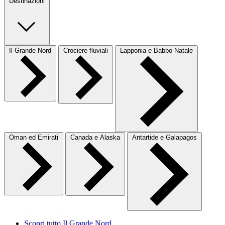
Destinazioni
Il Grande Nord
Crociere fluviali
Lapponia e Babbo Natale
Oman ed Emirati
Canada e Alaska
Antartide e Galapagos
Scopri tutto Il Grande Nord