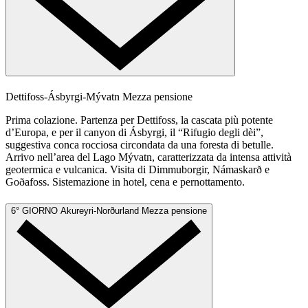
Dettifoss-Ásbyrgi-Mývatn
Mezza pensione
Prima colazione. Partenza per Dettifoss, la cascata più potente
d’Europa, e per il canyon di Ásbyrgi, il “Rifugio degli dèi”,
suggestiva conca rocciosa circondata da una foresta di betulle.
Arrivo nell’area del Lago Mývatn, caratterizzata da intensa attività
geotermica e vulcanica. Visita di Dimmuborgir, Námaskarð e
Goðafoss. Sistemazione in hotel, cena e pernottamento.
6° GIORNO
Akureyri-Norðurland
Mezza pensione