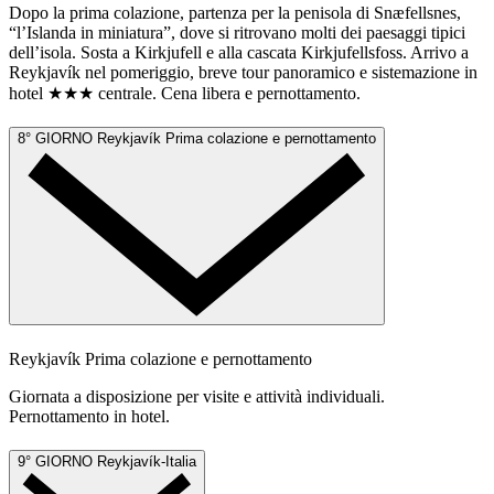
Dopo la prima colazione, partenza per la penisola di Snæfellsnes,
“l’Islanda in miniatura”, dove si ritrovano molti dei paesaggi tipici
dell’isola. Sosta a Kirkjufell e alla cascata Kirkjufellsfoss. Arrivo a
Reykjavík nel pomeriggio, breve tour panoramico e sistemazione in
hotel ★★★ centrale. Cena libera e pernottamento.
8° GIORNO
Reykjavík
Prima colazione e pernottamento
Reykjavík
Prima colazione e pernottamento
Giornata a disposizione per visite e attività individuali.
Pernottamento in hotel.
9° GIORNO
Reykjavík-Italia