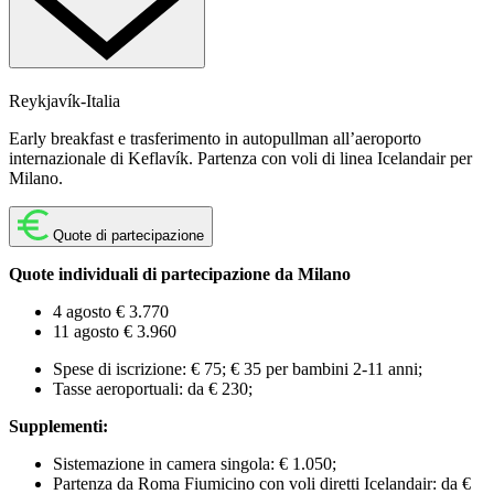
Reykjavík-Italia
Early breakfast e trasferimento in autopullman all’aeroporto
internazionale di Keflavík. Partenza con voli di linea Icelandair per
Milano.
Quote di partecipazione
Quote individuali di partecipazione da Milano
4 agosto € 3.770
11 agosto € 3.960
Spese di iscrizione: € 75; € 35 per bambini 2-11 anni;
Tasse aeroportuali: da € 230;
Supplementi:
Sistemazione in camera singola: € 1.050;
Partenza da Roma Fiumicino con voli diretti Icelandair: da €