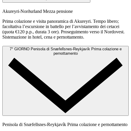
Akureyri-Norðurland
Mezza pensione
Prima colazione e visita panoramica di Akureyri. Tempo libero;
facoltativa l’escursione in battello per l’avvistamento dei cetacei
(quota €120 p.p., durata 3 ore). Proseguimento verso il Nordovest.
Sistemazione in hotel, cena e pernottamento.
7° GIORNO
Penisola di Snæfellsnes-Reykjavík
Prima colazione e
pernottamento
Penisola di Snæfellsnes-Reykjavík
Prima colazione e pernottamento