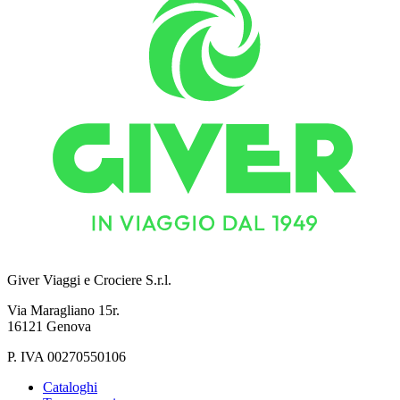
Giver Viaggi e Crociere S.r.l.
Via Maragliano 15r.
16121 Genova
P. IVA 00270550106
Cataloghi