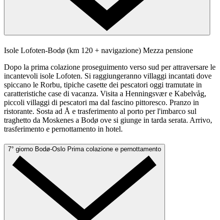
Isole Lofoten-Bodø (km 120 + navigazione)
Mezza pensione
Dopo la prima colazione proseguimento verso sud per attraversare le
incantevoli isole Lofoten. Si raggiungeranno villaggi incantati dove
spiccano le Rorbu, tipiche casette dei pescatori oggi tramutate in
caratteristiche case di vacanza. Visita a Henningsvær e Kabelvåg,
piccoli villaggi di pescatori ma dal fascino pittoresco. Pranzo in
ristorante. Sosta ad Å e trasferimento al porto per l'imbarco sul
traghetto da Moskenes a Bodø ove si giunge in tarda serata. Arrivo,
trasferimento e pernottamento in hotel.
7° giorno
Bodø-Oslo
Prima colazione e pernottamento