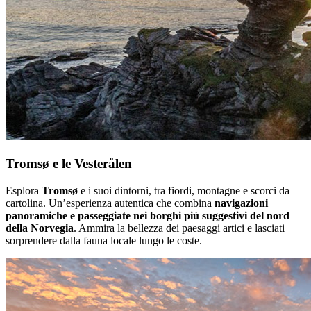
Tromsø e le Vesterålen
Esplora
Tromsø
e i suoi dintorni, tra fiordi, montagne e scorci da
cartolina. Un’esperienza autentica che combina
navigazioni
panoramiche e passeggiate nei borghi più suggestivi del nord
della Norvegia
. Ammira la bellezza dei paesaggi artici e lasciati
sorprendere dalla fauna locale lungo le coste.