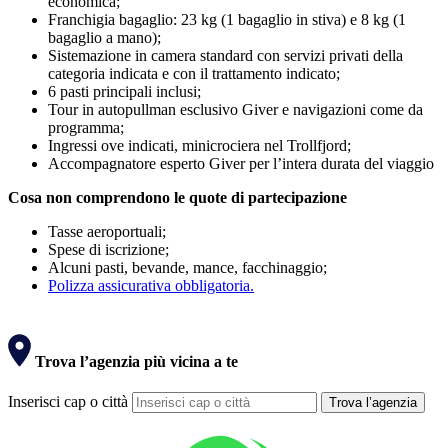
economica;
Franchigia bagaglio: 23 kg (1 bagaglio in stiva) e 8 kg (1
bagaglio a mano);
Sistemazione in camera standard con servizi privati della
categoria indicata e con il trattamento indicato;
6 pasti principali inclusi;
Tour in autopullman esclusivo Giver e navigazioni come da
programma;
Ingressi ove indicati, minicrociera nel Trollfjord;
Accompagnatore esperto Giver per l’intera durata del viaggio
Cosa non comprendono le quote di partecipazione
Tasse aeroportuali;
Spese di iscrizione;
Alcuni pasti, bevande, mance, facchinaggio;
Polizza assicurativa obbligatoria.
Trova l’agenzia più vicina a te
Inserisci cap o città
Trova l’agenzia