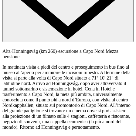
Alta-Honningsvåg (km 260)-escursione a Capo Nord
Mezza
pensione
In mattinata visita a piedi del centro e proseguimento in bus fino al
museo all’aperto per ammirare le incisioni rupestri. Al termine della
visita si parte alla volta di Capo Nord situato a 71° 10' 21" di
latitudine nord. Arrivo ad Honningsvåg, dopo aver attraversato il
tunnel sottomarino e sistemazione in hotel. Cena in Hotel e
trasferimento a Capo Nord, la meta più ambita, universalmente
conosciuta come il punto più a nord d’Europa, con visita al centro
Nordkapphallen, situato sul promontorio di Capo Nord. All’interno
del grande padiglione si trovano: un cinema dove si può assistere
alla proiezione di un filmato sulle 4 stagioni, caffetteria e ristorante,
negozio di souvenir, una cappella ecumenica (la più a nord del
mondo). Ritorno ad Honningsvåg e pernottamento.