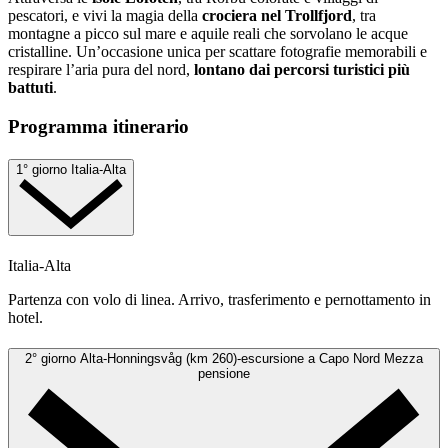
pescatori, e vivi la magia della
crociera nel Trollfjord
, tra
montagne a picco sul mare e aquile reali che sorvolano le acque
cristalline. Un’occasione unica per scattare fotografie memorabili e
respirare l’aria pura del nord,
lontano dai percorsi turistici più
battuti
.
Programma itinerario
1° giorno
Italia-Alta
Italia-Alta
Partenza con volo di linea. Arrivo, trasferimento e pernottamento in
hotel.
2° giorno
Alta-Honningsvåg (km 260)-escursione a Capo Nord
Mezza
pensione