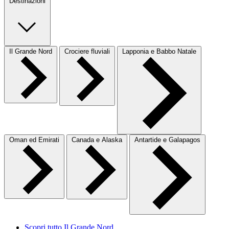
Destinazioni
Il Grande Nord
Crociere fluviali
Lapponia e Babbo Natale
Oman ed Emirati
Canada e Alaska
Antartide e Galapagos
Scopri tutto Il Grande Nord