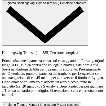
3° giorno
Honningsvåg-Tromsø (km 585)
Pensione completa
Honningsvåg-Tromsø (km 585)
Pensione completa
Prima colazione e partenza verso sud costeggiando il Porsangenfjord
lungo la E6, l'unica arteria che collega la Norvegia da nord a sud.
Sosta nei dintorni di Alta per il pranzo in ristorante. Proseguimento
per Olderdalen, punto di partenza del traghetto per Lyngseidet con
una navigazione di ca. 45 minuti per attraversare il fiordo di Lyngen.
Dopo qualche chilometro ci aspetta un altro piccolo tratto in
traghetto (ca. 20 minuti) da Svensby a Breivikeidet per poi giungere
a Tromsø nel tardo pomeriggio. Sistemazione, cena e pernottamento
in hotel.
4° giorno
Tromsø-Harstad (in aliscafo)
Mezza pensione