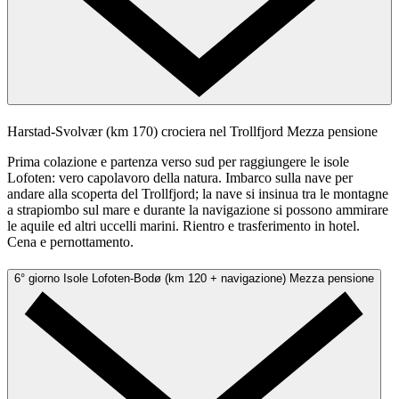
Harstad-Svolvær (km 170) crociera nel Trollfjord
Mezza pensione
Prima colazione e partenza verso sud per raggiungere le isole
Lofoten: vero capolavoro della natura. Imbarco sulla nave per
andare alla scoperta del Trollfjord; la nave si insinua tra le montagne
a strapiombo sul mare e durante la navigazione si possono ammirare
le aquile ed altri uccelli marini. Rientro e trasferimento in hotel.
Cena e pernottamento.
6° giorno
Isole Lofoten-Bodø (km 120 + navigazione)
Mezza pensione