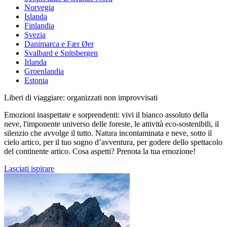
Norvegia
Islanda
Finlandia
Svezia
Danimarca e Fær Øer
Svalbard e Spitsbergen
Irlanda
Groenlandia
Estonia
Liberi di viaggiare: organizzati non improvvisati
Emozioni inaspettate e sorprendenti: vivi il bianco assoluto della
neve, l'imponente universo delle foreste, le attività eco-sostenibili, il
silenzio che avvolge il tutto. Natura incontaminata e neve, sotto il
cielo artico, per il tuo sogno d’avventura, per godere dello spettacolo
del continente artico. Cosa aspetti? Prenota la tua emozione!
Lasciati ispirare