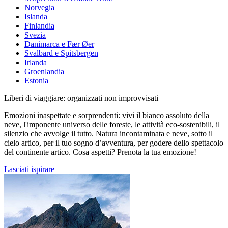
Norvegia
Islanda
Finlandia
Svezia
Danimarca e Fær Øer
Svalbard e Spitsbergen
Irlanda
Groenlandia
Estonia
Liberi di viaggiare: organizzati non improvvisati
Emozioni inaspettate e sorprendenti: vivi il bianco assoluto della
neve, l'imponente universo delle foreste, le attività eco-sostenibili, il
silenzio che avvolge il tutto. Natura incontaminata e neve, sotto il
cielo artico, per il tuo sogno d’avventura, per godere dello spettacolo
del continente artico. Cosa aspetti? Prenota la tua emozione!
Lasciati ispirare