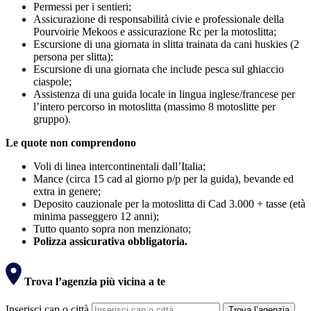
Permessi per i sentieri;
Assicurazione di responsabilità civie e professionale della
Pourvoirie Mekoos e assicurazione Rc per la motoslitta;
Escursione di una giornata in slitta trainata da cani huskies (2
persona per slitta);
Escursione di una giornata che include pesca sul ghiaccio
ciaspole;
Assistenza di una guida locale in lingua inglese/francese per
l’intero percorso in motoslitta (massimo 8 motoslitte per
gruppo).
Le quote non comprendono
Voli di linea intercontinentali dall’Italia;
Mance (circa 15 cad al giorno p/p per la guida), bevande ed
extra in genere;
Deposito cauzionale per la motoslitta di Cad 3.000 + tasse (età
minima passeggero 12 anni);
Tutto quanto sopra non menzionato;
Polizza assicurativa obbligatoria.
Trova l’agenzia più vicina a te
Inserisci cap o città
Trova l’agenzia