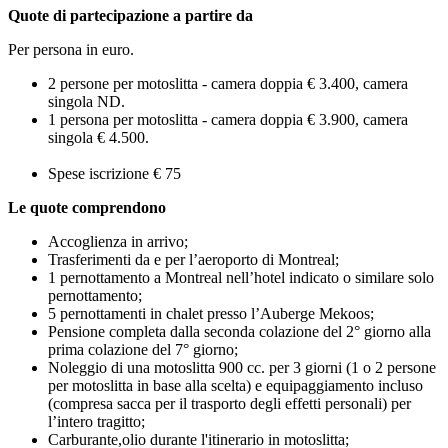
Quote di partecipazione a partire da
Per persona in euro.
2 persone per motoslitta - camera doppia € 3.400, camera
singola ND.
1 persona per motoslitta - camera doppia € 3.900, camera
singola € 4.500.
Spese iscrizione € 75
Le quote comprendono
Accoglienza in arrivo;
Trasferimenti da e per l’aeroporto di Montreal;
1 pernottamento a Montreal nell’hotel indicato o similare solo
pernottamento;
5 pernottamenti in chalet presso l’Auberge Mekoos;
Pensione completa dalla seconda colazione del 2° giorno alla
prima colazione del 7° giorno;
Noleggio di una motoslitta 900 cc. per 3 giorni (1 o 2 persone
per motoslitta in base alla scelta) e equipaggiamento incluso
(compresa sacca per il trasporto degli effetti personali) per
l’intero tragitto;
Carburante,olio durante l'itinerario in motoslitta;