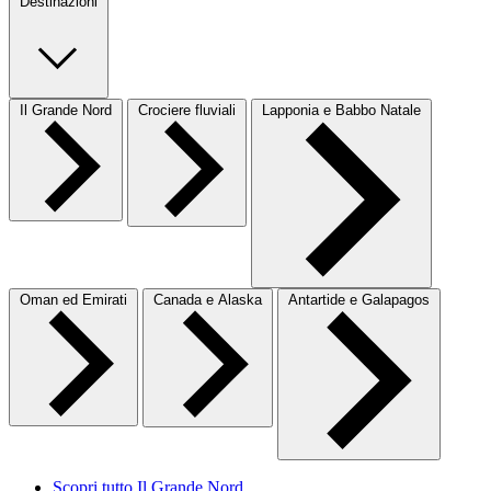
Destinazioni
Il Grande Nord
Crociere fluviali
Lapponia e Babbo Natale
Oman ed Emirati
Canada e Alaska
Antartide e Galapagos
Scopri tutto Il Grande Nord