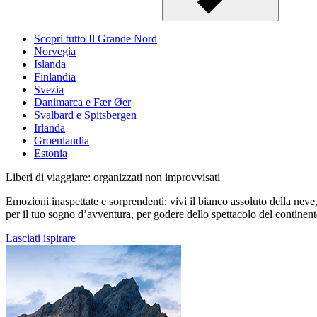
Scopri tutto Il Grande Nord
Norvegia
Islanda
Finlandia
Svezia
Danimarca e Fær Øer
Svalbard e Spitsbergen
Irlanda
Groenlandia
Estonia
Liberi di viaggiare: organizzati non improvvisati
Emozioni inaspettate e sorprendenti: vivi il bianco assoluto della neve, l
per il tuo sogno d’avventura, per godere dello spettacolo del continent
Lasciati ispirare