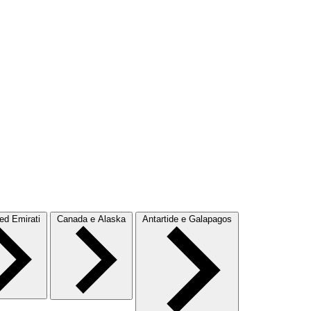
d Emirati
Canada e Alaska
Antartide e Galapagos