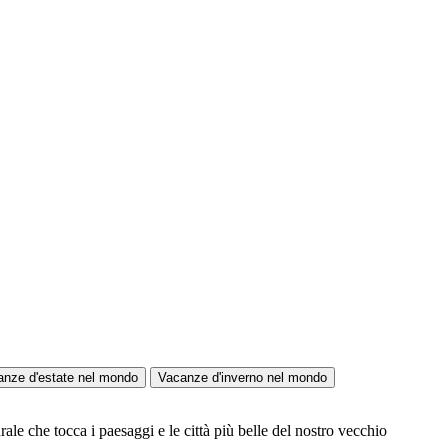
anze d'estate nel mondo
Vacanze d'inverno nel mondo
ale che tocca i paesaggi e le città più belle del nostro vecchio