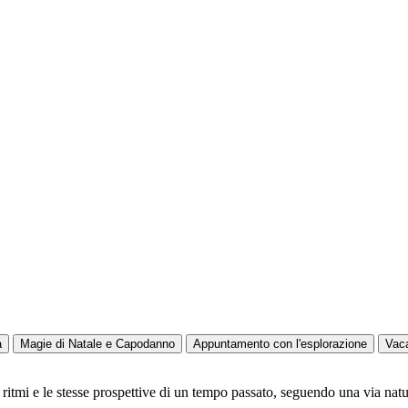
a
Magie di Natale e Capodanno
Appuntamento con l'esplorazione
Vac
 ritmi e le stesse prospettive di un tempo passato, seguendo una via natur