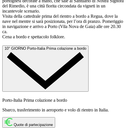
portoghesi decorate a mano, che sale al Santuario di Nostra Signora
del Rimedio, è una città fiorita circondata da vigneti in un
incantevole scenario.
Visita della cattedrale prima del rientro a bordo a Regua, dove la
nave nel mentre si sarà posizionata, per l’ora di pranzo. Pomeriggio
in navigazione e arrivo a Porto (Vila Nova de Gaia) alle ore 20.30
ca.
Cena a bordo e spettacolo folklore.
10° GIORNO
Porto-Italia
Prima colazione a bordo
Porto-Italia
Prima colazione a bordo
Sbarco, trasferimento in aeroporto e volo di rientro in Italia.
Quote di partecipazione