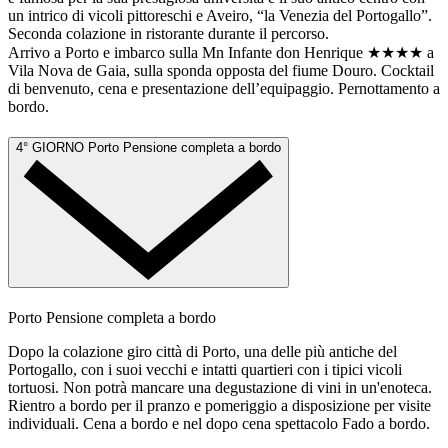
un intrico di vicoli pittoreschi e Aveiro, “la Venezia del Portogallo”.
Seconda colazione in ristorante durante il percorso.
Arrivo a Porto e imbarco sulla Mn Infante don Henrique ★★★★ a
Vila Nova de Gaia, sulla sponda opposta del fiume Douro. Cocktail
di benvenuto, cena e presentazione dell’equipaggio. Pernottamento a
bordo.
4° GIORNO
Porto
Pensione completa a bordo
Porto
Pensione completa a bordo
Dopo la colazione giro città di Porto, una delle più antiche del
Portogallo, con i suoi vecchi e intatti quartieri con i tipici vicoli
tortuosi. Non potrà mancare una degustazione di vini in un'enoteca.
Rientro a bordo per il pranzo e pomeriggio a disposizione per visite
individuali. Cena a bordo e nel dopo cena spettacolo Fado a bordo.