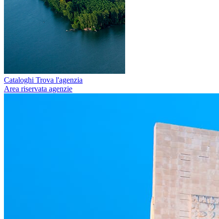
Cataloghi
Trova l'agenzia
Area riservata agenzie