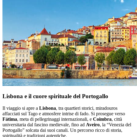
Lisbona e il cuore spirituale del Portogallo
Il viaggio si apre a
Lisbona
, tra quartieri storici, miradouros
affacciati sul Tago e atmosfere intrise di fado. Si prosegue verso
Fátima
, meta di pellegrinaggi internazionali, e
Coimbra
, città
universitaria dal fascino medievale, fino ad
Aveiro
, la “Venezia del
Portogallo” solcata dai suoi canali. Un percorso ricco di storia,
spiritualità e tradizioni autentiche.