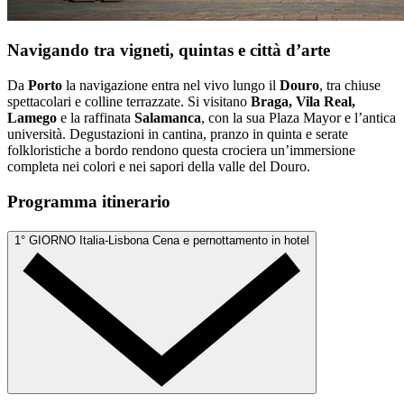
Navigando tra vigneti, quintas e città d’arte
Da
Porto
la navigazione entra nel vivo lungo il
Douro
, tra chiuse
spettacolari e colline terrazzate. Si visitano
Braga, Vila Real,
Lamego
e la raffinata
Salamanca
, con la sua Plaza Mayor e l’antica
università. Degustazioni in cantina, pranzo in quinta e serate
folkloristiche a bordo rendono questa crociera un’immersione
completa nei colori e nei sapori della valle del Douro.
Programma itinerario
1° GIORNO
Italia-Lisbona
Cena e pernottamento in hotel