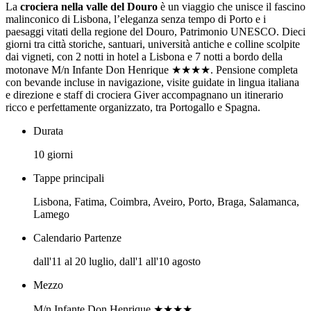
La
crociera nella valle del Douro
è un viaggio che unisce il fascino
malinconico di Lisbona, l’eleganza senza tempo di Porto e i
paesaggi vitati della regione del Douro, Patrimonio UNESCO. Dieci
giorni tra città storiche, santuari, università antiche e colline scolpite
dai vigneti, con 2 notti in hotel a Lisbona e 7 notti a bordo della
motonave M/n Infante Don Henrique ★★★★. Pensione completa
con bevande incluse in navigazione, visite guidate in lingua italiana
e direzione e staff di crociera Giver accompagnano un itinerario
ricco e perfettamente organizzato, tra Portogallo e Spagna.
Durata
10 giorni
Tappe principali
Lisbona, Fatima, Coimbra, Aveiro, Porto, Braga, Salamanca,
Lamego
Calendario Partenze
dall'11 al 20 luglio, dall'1 all'10 agosto
Mezzo
M/n Infante Don Henrique ★★★★