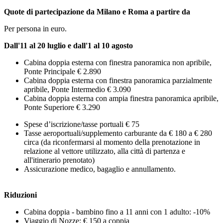
Quote di partecipazione da Milano e Roma a partire da
Per persona in euro.
Dall'11 al 20 luglio e dall'1 al 10 agosto
Cabina doppia esterna con finestra panoramica non apribile,
Ponte Principale € 2.890
Cabina doppia esterna con finestra panoramica parzialmente
apribile, Ponte Intermedio € 3.090
Cabina doppia esterna con ampia finestra panoramica apribile,
Ponte Superiore € 3.290
Spese d’iscrizione/tasse portuali € 75
Tasse aeroportuali/supplemento carburante da € 180 a € 280
circa (da riconfermarsi al momento della prenotazione in
relazione al vettore utilizzato, alla città di partenza e
all'itinerario prenotato)
Assicurazione medico, bagaglio e annullamento.
Riduzioni
Cabina doppia - bambino fino a 11 anni con 1 adulto: -10%
Viaggio di Nozze: € 150 a coppia