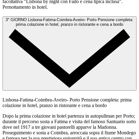
facoltativa "Lisbona by night con Fado e cena tipica inclusa".
Pernottamento in hotel.
3° GIORNO
Lisbona-Fatima-Coimbra-Aveiro- Porto
Pensione completa:
prima colazione in hotel, pranzo in ristorante e cena a bordo
Lisbona-Fatima-Coimbra-Aveiro- Porto
Pensione completa: prima
colazione in hotel, pranzo in ristorante e cena a bordo
Dopo la prima colazione in hotel partenza in autopullman per Porto;
durante il percorso sosta a Fatima e visita del famoso Santuario sorto
dove nel 1917 a tre giovani pastorelli apparve la Madonna.
Proseguimento e sosta a Coimbra, arroccata sopra il fiume Mondego
e famosa per la sua prestigiosa università e il suo antico centro con