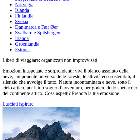
Norvegia
Islanda
Finlandia
Svezia
Danimarca e Fær Øer
Svalbard e Spitsbergen
Irlanda
Groenlandia
Estonia
Liberi di viaggiare: organizzati non improvvisati
Emozioni inaspettate e sorprendenti: vivi il bianco assoluto della
neve, l'imponente universo delle foreste, le attività eco-sostenibili, il
silenzio che avvolge il tutto. Natura incontaminata e neve, sotto il
cielo artico, per il tuo sogno d’avventura, per godere dello spettacolo
del continente artico. Cosa aspetti? Prenota la tua emozione!
Lasciati ispirare