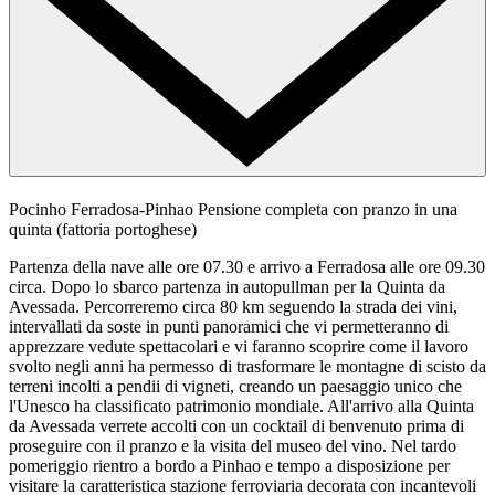
Pocinho Ferradosa-Pinhao
Pensione completa con pranzo in una
quinta (fattoria portoghese)
Partenza della nave alle ore 07.30 e arrivo a Ferradosa alle ore 09.30
circa. Dopo lo sbarco partenza in autopullman per la Quinta da
Avessada. Percorreremo circa 80 km seguendo la strada dei vini,
intervallati da soste in punti panoramici che vi permetteranno di
apprezzare vedute spettacolari e vi faranno scoprire come il lavoro
svolto negli anni ha permesso di trasformare le montagne di scisto da
terreni incolti a pendii di vigneti, creando un paesaggio unico che
l'Unesco ha classificato patrimonio mondiale. All'arrivo alla Quinta
da Avessada verrete accolti con un cocktail di benvenuto prima di
proseguire con il pranzo e la visita del museo del vino. Nel tardo
pomeriggio rientro a bordo a Pinhao e tempo a disposizione per
visitare la caratteristica stazione ferroviaria decorata con incantevoli