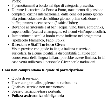
Porto;
7 pernottamenti a bordo nel tipo di categoria prescelta;
Durante la crociera da Porto a Porto, trattamento di pensione
completa, cucina internazionale, dalla cena del primo giorno
alla prima colazione dell'ultimo giorno, prima colazione a
buffet, pranzo e cene serviti (à table d'hôte);
Bevande al ristorante e al bar : acqua, vino, birra, soft drinks,
superalcolici (esclusi champagne, ed alcuni vini/superalcolici);
Intrattenimenti serali a bordo come indicato nel programma
(spettacolo Flamenco, Fado, Folk);
Direzione e Staff Turistico Giver;
Visite previste con guide in lingua italiana e servizio
auricolari. In alcune località la disponibilità di guide con
conoscenza della lingua italiana potrebbe essere limitata, in tal
caso verrà utilizzato il personale Giver per le traduzioni.
Cosa non comprendono le quote di partecipazione
Quota di servizio;
Tasse aeroportuali/supplemento carburante;
Qualsiasi servizio non menzionato;
Spese d’iscrizione/tasse portuali;
Polizza assicurativa obbligatoria