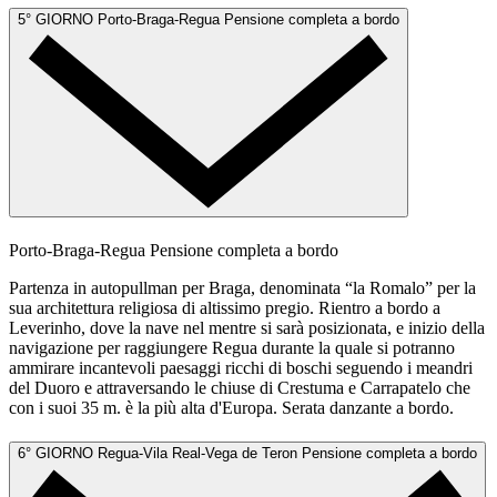
5° GIORNO
Porto-Braga-Regua
Pensione completa a bordo
Porto-Braga-Regua
Pensione completa a bordo
Partenza in autopullman per Braga, denominata “la Romalo” per la
sua architettura religiosa di altissimo pregio. Rientro a bordo a
Leverinho, dove la nave nel mentre si sarà posizionata, e inizio della
navigazione per raggiungere Regua durante la quale si potranno
ammirare incantevoli paesaggi ricchi di boschi seguendo i meandri
del Duoro e attraversando le chiuse di Crestuma e Carrapatelo che
con i suoi 35 m. è la più alta d'Europa. Serata danzante a bordo.
6° GIORNO
Regua-Vila Real-Vega de Teron
Pensione completa a bordo