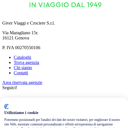
Giver Viaggi e Crociere S.r.l.
Via Maragliano 15r.
16121 Genova
P. IVA 00270550106
Cataloghi
Trova agenzia
Chi siamo
Contatti
Area riservata agenzie
Seguici!
Utilizziamo i cookie
Potremmo posizionarli per l'analisi dei dati dei nostri visitatori, per migliorare il nostro
sito Web, mostrare contenuti personalizzati e offrirti un'esperienza di navigazione
Informativa privacy