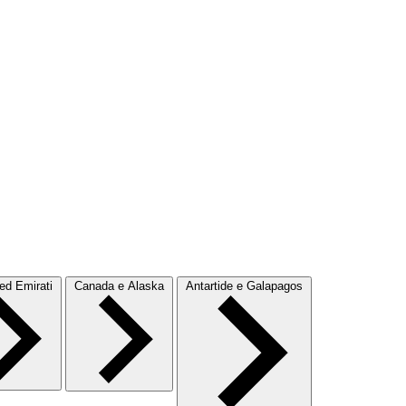
d Emirati
Canada e Alaska
Antartide e Galapagos