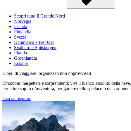
Scopri tutto Il Grande Nord
Norvegia
Islanda
Finlandia
Svezia
Danimarca e Fær Øer
Svalbard e Spitsbergen
Irlanda
Groenlandia
Estonia
Liberi di viaggiare: organizzati non improvvisati
Emozioni inaspettate e sorprendenti: vivi il bianco assoluto della neve, l
per il tuo sogno d’avventura, per godere dello spettacolo del continent
Lasciati ispirare