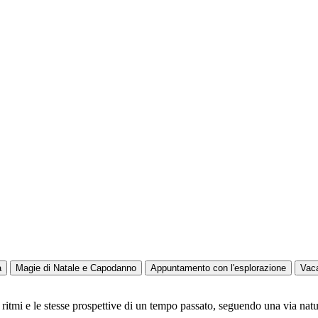
a
Magie di Natale e Capodanno
Appuntamento con l'esplorazione
Vac
 ritmi e le stesse prospettive di un tempo passato, seguendo una via natur