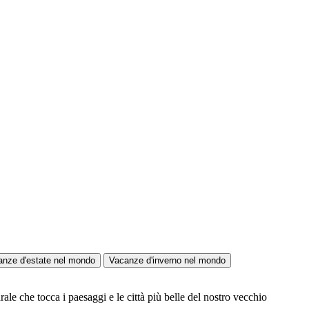
anze d'estate nel mondo
Vacanze d'inverno nel mondo
ale che tocca i paesaggi e le città più belle del nostro vecchio