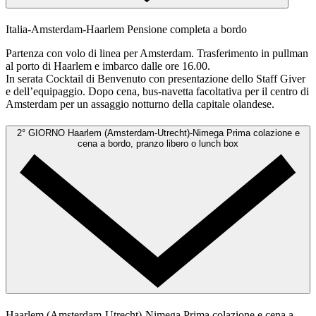
Italia-Amsterdam-Haarlem
Pensione completa a bordo
Partenza con volo di linea per Amsterdam. Trasferimento in pullman
al porto di Haarlem e imbarco dalle ore 16.00.
In serata Cocktail di Benvenuto con presentazione dello Staff Giver
e dell’equipaggio. Dopo cena, bus-navetta facoltativa per il centro di
Amsterdam per un assaggio notturno della capitale olandese.
2° GIORNO
Haarlem (Amsterdam-Utrecht)-Nimega
Prima colazione e
cena a bordo, pranzo libero o lunch box
Haarlem (Amsterdam-Utrecht)-Nimega
Prima colazione e cena a