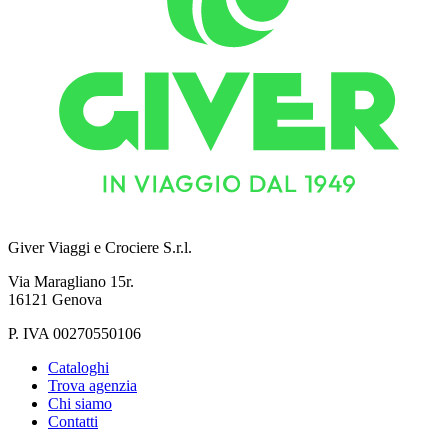
Giver Viaggi e Crociere S.r.l.
Via Maragliano 15r.
16121 Genova
P. IVA 00270550106
Cataloghi
Trova agenzia
Chi siamo
Contatti