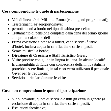
Cosa comprendono le quote di partecipazione
Voli di linea a/r da Milano e Roma (contingenti programmati);
Trasferimenti a/r aeroporto/nave;
pernottamenti a bordo nel tipo di cabina prescelto;
Trattamento di pensione completa dalla cena del primo giorno
alla prima colazione dell'ultimo:
Prima colazione e pranzo a buffet, cena servita (à table
d’hote), inclusa acqua in caraffa, thè e caffè ai pasti;
Serate musicali a bordo;
Direzione di Crociera e Staff Turistico Giver
;
Visite previste con guide in lingua italiana. In alcune località
la disponibilità di guide con conoscenza della lingua italiana
potrebbe essere limitata, in tal caso verrà utilizzato il personale
Giver per le traduzioni:
Servizio auricolari durante le visite
Cosa non comprendono le quote di partecipazione
Vino, bevande, quota di servizio e tutti gli extra in genere (a
esclusione di acqua in caraffa, thè e caffè ai pasti);
Escursioni facoltative;