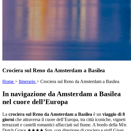
Crociera sul Reno da Amsterdam a Basilea
Home
>
Itinerario
>
Crociera sul Reno da Amsterdam a Basilea
In navigazione da Amsterdam a Basilea
nel cuore dell’Europa
La
crociera sul Reno da Amsterdam a Basilea
è un
viaggio di 8
giorni
che attraversa il cuore dell’Europa, tra città iconiche, vigneti
terrazzati e castelli romantici affacciati sul fiume. A bordo della M/n
Dutch Grace ★★★★ Sup, con direzione di crociera e staff Giver,