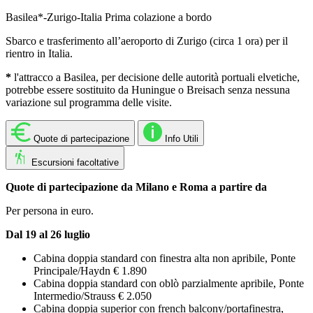
Basilea*-Zurigo-Italia
Prima colazione a bordo
Sbarco e trasferimento all’aeroporto di Zurigo (circa 1 ora) per il
rientro in Italia.
*
l'attracco a Basilea, per decisione delle autorità portuali elvetiche,
potrebbe essere sostituito da Huningue o Breisach senza nessuna
variazione sul programma delle visite.
Quote di partecipazione
Info Utili
Escursioni facoltative
Quote di partecipazione da Milano e Roma a partire da
Per persona in euro.
Dal 19 al 26 luglio
Cabina doppia standard con finestra alta non apribile, Ponte
Principale/Haydn € 1.890
Cabina doppia standard con oblò parzialmente apribile, Ponte
Intermedio/Strauss € 2.050
Cabina doppia superior con french balcony/portafinestra,