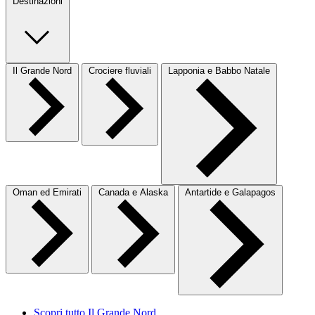
Destinazioni
Il Grande Nord
Crociere fluviali
Lapponia e Babbo Natale
Oman ed Emirati
Canada e Alaska
Antartide e Galapagos
Scopri tutto Il Grande Nord