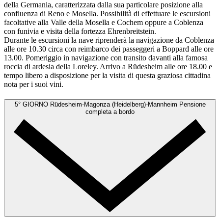
della Germania, caratterizzata dalla sua particolare posizione alla
confluenza di Reno e Mosella. Possibilità di effettuare le escursioni
facoltative alla Valle della Mosella e Cochem oppure a Coblenza
con funivia e visita della fortezza Ehrenbreitstein.
Durante le escursioni la nave riprenderà la navigazione da Coblenza
alle ore 10.30 circa con reimbarco dei passeggeri a Boppard alle ore
13.00. Pomeriggio in navigazione con transito davanti alla famosa
roccia di ardesia della Loreley. Arrivo a Rüdesheim alle ore 18.00 e
tempo libero a disposizione per la visita di questa graziosa cittadina
nota per i suoi vini.
5° GIORNO
Rüdesheim-Magonza (Heidelberg)-Mannheim
Pensione
completa a bordo