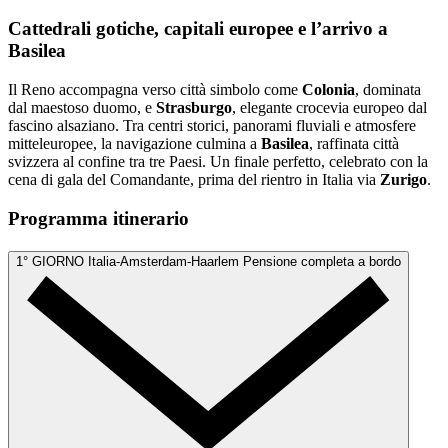
Cattedrali gotiche, capitali europee e l’arrivo a
Basilea
Il Reno accompagna verso città simbolo come
Colonia
, dominata
dal maestoso duomo, e
Strasburgo
, elegante crocevia europeo dal
fascino alsaziano. Tra centri storici, panorami fluviali e atmosfere
mitteleuropee, la navigazione culmina a
Basilea
, raffinata città
svizzera al confine tra tre Paesi. Un finale perfetto, celebrato con la
cena di gala del Comandante, prima del rientro in Italia via
Zurigo
.
Programma itinerario
1° GIORNO
Italia-Amsterdam-Haarlem
Pensione completa a bordo