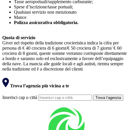
Tasse aeroportuali/supplemento carburante;
Spese d’iscrizione/tasse portuali;
Qualsiasi servizio non menzionato
Mance
Polizza assicurativa obbligatoria.
Quota di servizio
Giver nel rispetto della tradizione crocieristica indica la cifra per
persona di € 40 crociera di 6 giorni/€ 50 crociera di 7 giorni/ € 60
crociera di 8 giorni, queste somme verranno corrisposte direttamente
a bordo e saranno solo ed esclusivamente a favore dell’equipaggio
della nave. La mancia alle guide locali e agli autisti, rientra sempre
nella tradizione ed è a discrezione del clienti
Trova l’agenzia più vicina a te
Inserisci cap o città
Trova l’agenzia