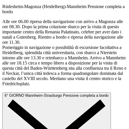
Rüdesheim-Magonza (Heidelberg)-Mannheim
Pensione completa a
bordo
Alle ore 06.00 ripresa della navigazione con arrivo a Magonza alle
ore 08.30. Dopo la prima colazione sbarco per la visita di questo
importante centro della Renania Palatinato, celebre per aver dato i
natali a Gutenberg. Rientro a bordo e ripresa della navigazione alle
ore 11.30.
Pomeriggio in navigazione o possibilità di escursione facoltativa a
Heidelberg, splendida città universitaria, con sbarco a Nierstein
intorno alle ore 13.30 e reimbarco a Mannheim. Arrivo a Mannheim
alle ore 18.15 circa e tempo libero a disposizione per la visita di
questa città del Baden-Württemberg sita alla confluenza tra il Reno e
il Neckar, l’unica città tedesca a forma quadrangolare dominata dal
castello del XVIII secolo. Meritano una visita il centro storico e la
Friedrichsplatz.
6° GIORNO
Mannheim-Strasburgo
Pensione completa a bordo