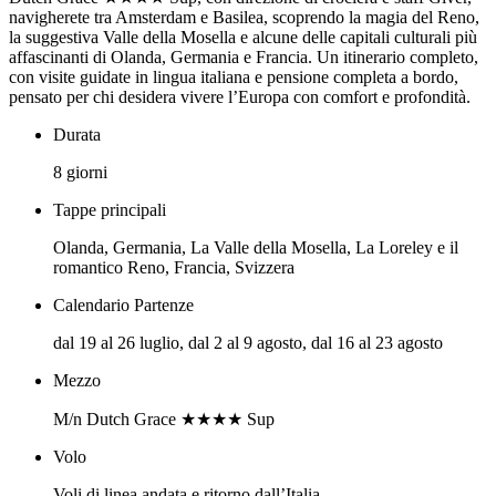
navigherete tra Amsterdam e Basilea, scoprendo la magia del Reno,
la suggestiva Valle della Mosella e alcune delle capitali culturali più
affascinanti di Olanda, Germania e Francia. Un itinerario completo,
con visite guidate in lingua italiana e pensione completa a bordo,
pensato per chi desidera vivere l’Europa con comfort e profondità.
Durata
8 giorni
Tappe principali
Olanda, Germania, La Valle della Mosella, La Loreley e il
romantico Reno, Francia, Svizzera
Calendario Partenze
dal 19 al 26 luglio, dal 2 al 9 agosto, dal 16 al 23 agosto
Mezzo
M/n Dutch Grace ★★★★ Sup
Volo
Voli di linea andata e ritorno dall’Italia