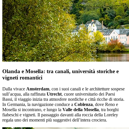
Olanda e Mosella: tra canali, università storiche e
vigneti romantici
Dalla vivace
Amsterdam
, con i suoi canali e le architetture sospese
sull’acqua, alla raffinata
Utrecht
, cuore universitario dei Paesi
Bassi, il viaggio inizia tra atmosfere nordiche e città ricche di storia.
In Germania, la navigazione conduce a
Coblenza
, dove Reno e
Mosella si incontrano, e lungo la
Valle della Mosella
, tra borghi
fiabeschi e vigneti. Il passaggio davanti alla roccia della Loreley
regala uno dei momenti più suggestivi dell’intera crociera.