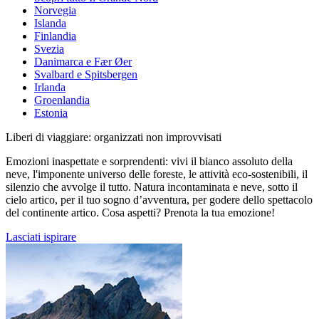
Norvegia
Islanda
Finlandia
Svezia
Danimarca e Fær Øer
Svalbard e Spitsbergen
Irlanda
Groenlandia
Estonia
Liberi di viaggiare: organizzati non improvvisati
Emozioni inaspettate e sorprendenti: vivi il bianco assoluto della
neve, l'imponente universo delle foreste, le attività eco-sostenibili, il
silenzio che avvolge il tutto. Natura incontaminata e neve, sotto il
cielo artico, per il tuo sogno d’avventura, per godere dello spettacolo
del continente artico. Cosa aspetti? Prenota la tua emozione!
Lasciati ispirare