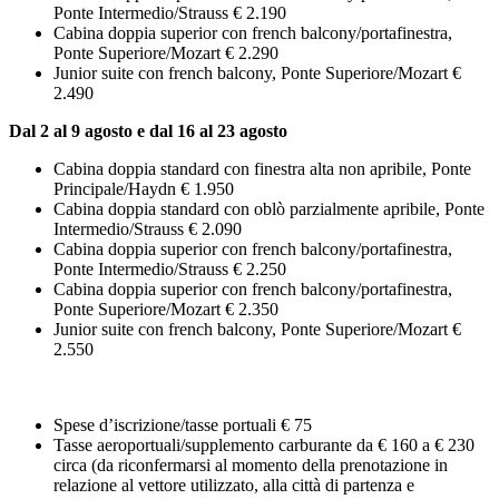
Ponte Intermedio/Strauss € 2.190
Cabina doppia superior con french balcony/portafinestra,
Ponte Superiore/Mozart € 2.290
Junior suite con french balcony, Ponte Superiore/Mozart €
2.490
Dal 2 al 9 agosto e dal 16 al 23 agosto
Cabina doppia standard con finestra alta non apribile, Ponte
Principale/Haydn € 1.950
Cabina doppia standard con oblò parzialmente apribile, Ponte
Intermedio/Strauss € 2.090
Cabina doppia superior con french balcony/portafinestra,
Ponte Intermedio/Strauss € 2.250
Cabina doppia superior con french balcony/portafinestra,
Ponte Superiore/Mozart € 2.350
Junior suite con french balcony, Ponte Superiore/Mozart €
2.550
Spese d’iscrizione/tasse portuali € 75
Tasse aeroportuali/supplemento carburante da € 160 a € 230
circa (da riconfermarsi al momento della prenotazione in
relazione al vettore utilizzato, alla città di partenza e