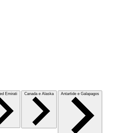
d Emirati
Canada e Alaska
Antartide e Galapagos