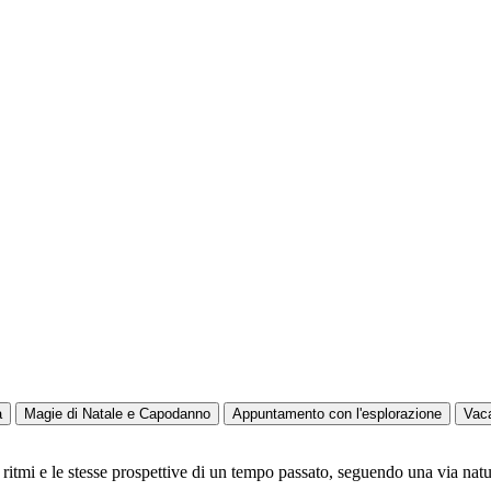
a
Magie di Natale e Capodanno
Appuntamento con l'esplorazione
Vac
 ritmi e le stesse prospettive di un tempo passato, seguendo una via natur