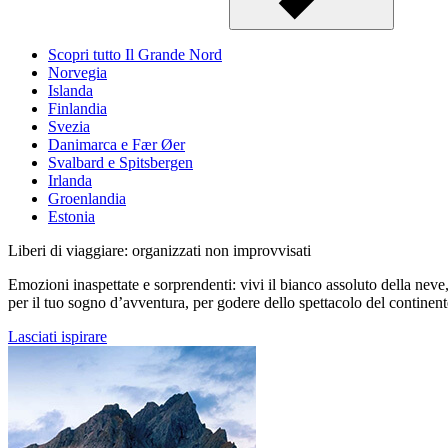
Scopri tutto Il Grande Nord
Norvegia
Islanda
Finlandia
Svezia
Danimarca e Fær Øer
Svalbard e Spitsbergen
Irlanda
Groenlandia
Estonia
Liberi di viaggiare: organizzati non improvvisati
Emozioni inaspettate e sorprendenti: vivi il bianco assoluto della neve, l
per il tuo sogno d’avventura, per godere dello spettacolo del continent
Lasciati ispirare