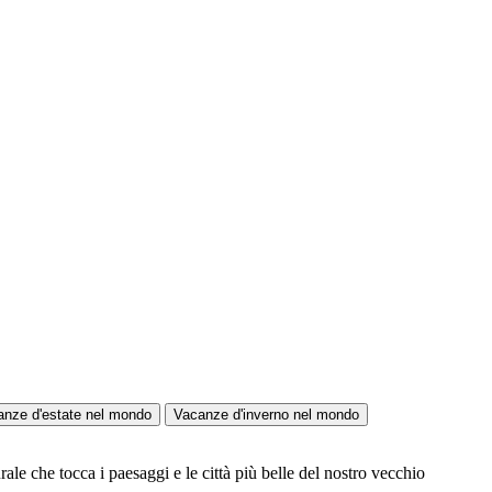
anze d'estate nel mondo
Vacanze d'inverno nel mondo
ale che tocca i paesaggi e le città più belle del nostro vecchio