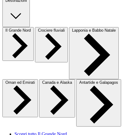
Destinazioni
Il Grande Nord
Crociere fluviali
Lapponia e Babbo Natale
Oman ed Emirati
Canada e Alaska
Antartide e Galapagos
Scopri tutto Il Grande Nord