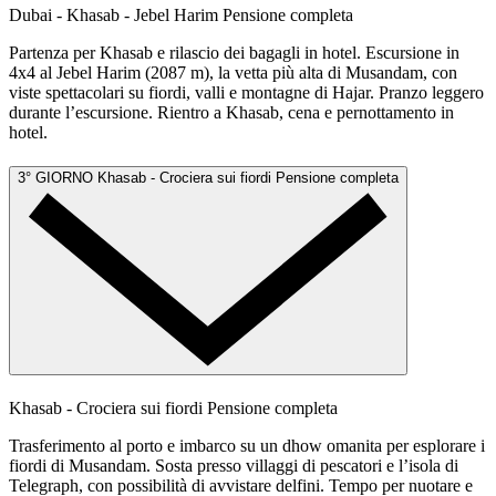
Dubai - Khasab - Jebel Harim
Pensione completa
Partenza per Khasab e rilascio dei bagagli in hotel. Escursione in
4x4 al Jebel Harim (2087 m), la vetta più alta di Musandam, con
viste spettacolari su fiordi, valli e montagne di Hajar. Pranzo leggero
durante l’escursione. Rientro a Khasab, cena e pernottamento in
hotel.
3° GIORNO
Khasab - Crociera sui fiordi
Pensione completa
Khasab - Crociera sui fiordi
Pensione completa
Trasferimento al porto e imbarco su un dhow omanita per esplorare i
fiordi di Musandam. Sosta presso villaggi di pescatori e l’isola di
Telegraph, con possibilità di avvistare delfini. Tempo per nuotare e