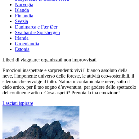
Norvegia
Islanda
Finlandia
Svezia
Danimarca e Fær Øer
Svalbard e Spitsbergen
Irlanda
Groenlandia
Estonia
Liberi di viaggiare: organizzati non improvvisati
Emozioni inaspettate e sorprendenti: vivi il bianco assoluto della
neve, l'imponente universo delle foreste, le attività eco-sostenibili, il
silenzio che avvolge il tutto. Natura incontaminata e neve, sotto il
cielo artico, per il tuo sogno d’avventura, per godere dello spettacolo
del continente artico. Cosa aspetti? Prenota la tua emozione!
Lasciati ispirare