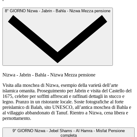
8° GIORNO
Nizwa - Jabrin - Bahla - Nizwa
Mezza pensione
Nizwa - Jabrin - Bahla - Nizwa
Mezza pensione
Visita alla moschea di Nizwa, esempio della varietà dell’arte
islamica omanita. Proseguimento per Jabrin e visita del Castello del
1675, celebre per soffitti affrescati e raffinati dettagli in stucco e
legno. Pranzo in un ristorante locale. Soste fotografiche al forte
preislamico di Balah, sito UNESCO, all’antica moschea di Bahla e
al villaggio abbandonato di Tanuf. Rientro a Nizwa, cena libera e
pernottamento.
9° GIORNO
Nizwa - Jebel Shams - Al Hamra - Misfat
Pensione
completa