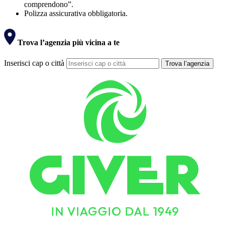
comprendono”.
Polizza assicurativa obbligatoria.
Trova l’agenzia più vicina a te
Inserisci cap o città
Trova l’agenzia