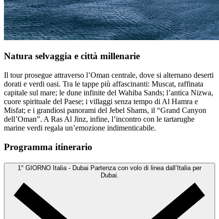
Natura selvaggia e città millenarie
Il tour prosegue attraverso l’Oman centrale, dove si alternano deserti
dorati e verdi oasi. Tra le tappe più affascinanti: Muscat, raffinata
capitale sul mare; le dune infinite del Wahiba Sands; l’antica Nizwa,
cuore spirituale del Paese; i villaggi senza tempo di Al Hamra e
Misfat; e i grandiosi panorami del Jebel Shams, il “Grand Canyon
dell’Oman”. A Ras Al Jinz, infine, l’incontro con le tartarughe
marine verdi regala un’emozione indimenticabile.
Programma itinerario
1° GIORNO
Italia - Dubai
Partenza con volo di linea dall’Italia per
Dubai.