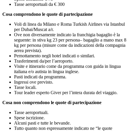
Tasse aeroportuali da € 300
Cosa comprendono le quote di partecipazione
Voli di linea da Milano e Roma Turkish Airlines via Istanbul
per Dubai/Muscat a/r.
Ove non diversamente indicato la franchigia bagaglio è la
seguente: in stiva kg 23 per persona– bagaglio a mano max 8
kg per persona (misure come da indicazioni della compagnia
aerea prevista).
Pernottamento negli hotel indicati o similari.
Trasferimenti da/per l’aeroporto.
Visite e itinerario come da programma con guida in lingua
italiana e/o autista in lingua inglese.
Pasti indicati da programma.
Ingressi ove previsto.
Tasse locali.
Tour leader esperto Giver per l’intera durata del viaggio.
Cosa non comprendono le quote di partecipazione
Tasse aeroportuali.
Spese iscrizione.
Alcuni pasti e tutte le bevande.
Tutto quanto non espressamente indicato ne “le quote