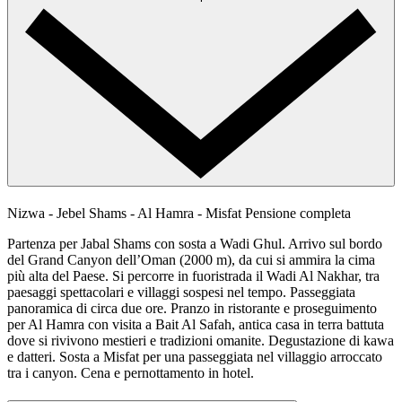
Nizwa - Jebel Shams - Al Hamra - Misfat
Pensione completa
Partenza per Jabal Shams con sosta a Wadi Ghul. Arrivo sul bordo
del Grand Canyon dell’Oman (2000 m), da cui si ammira la cima
più alta del Paese. Si percorre in fuoristrada il Wadi Al Nakhar, tra
paesaggi spettacolari e villaggi sospesi nel tempo. Passeggiata
panoramica di circa due ore. Pranzo in ristorante e proseguimento
per Al Hamra con visita a Bait Al Safah, antica casa in terra battuta
dove si rivivono mestieri e tradizioni omanite. Degustazione di kawa
e datteri. Sosta a Misfat per una passeggiata nel villaggio arroccato
tra i canyon. Cena e pernottamento in hotel.