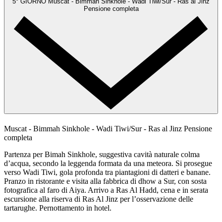
5° GIORNO
Muscat - Bimmah Sinkhole - Wadi Tiwi/Sur - Ras al Jinz
Pensione completa
Muscat - Bimmah Sinkhole - Wadi Tiwi/Sur - Ras al Jinz
Pensione
completa
Partenza per Bimah Sinkhole, suggestiva cavità naturale colma
d’acqua, secondo la leggenda formata da una meteora. Si prosegue
verso Wadi Tiwi, gola profonda tra piantagioni di datteri e banane.
Pranzo in ristorante e visita alla fabbrica di dhow a Sur, con sosta
fotografica al faro di Aiya. Arrivo a Ras Al Hadd, cena e in serata
escursione alla riserva di Ras Al Jinz per l’osservazione delle
tartarughe. Pernottamento in hotel.