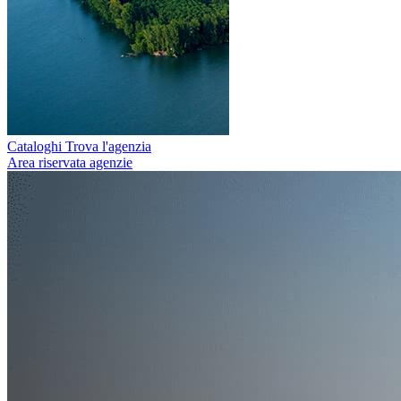
Cataloghi
Trova l'agenzia
Area riservata agenzie