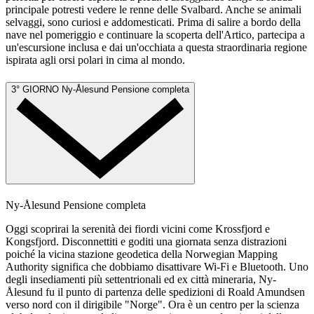
principale potresti vedere le renne delle Svalbard. Anche se animali
selvaggi, sono curiosi e addomesticati. Prima di salire a bordo della
nave nel pomeriggio e continuare la scoperta dell'Artico, partecipa a
un'escursione inclusa e dai un'occhiata a questa straordinaria regione
ispirata agli orsi polari in cima al mondo.
3° GIORNO
Ny-Ålesund
Pensione completa
Ny-Ålesund
Pensione completa
Oggi scoprirai la serenità dei fiordi vicini come Krossfjord e
Kongsfjord. Disconnettiti e goditi una giornata senza distrazioni
poiché la vicina stazione geodetica della Norwegian Mapping
Authority significa che dobbiamo disattivare Wi-Fi e Bluetooth. Uno
degli insediamenti più settentrionali ed ex città mineraria, Ny-
Ålesund fu il punto di partenza delle spedizioni di Roald Amundsen
verso nord con il dirigibile "Norge". Ora è un centro per la scienza