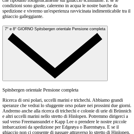
che riposano fotogenicamente sul ghiaccio scintillante. E se le
condizioni sono giuste, caleremo in acqua le nostre barche da
spedizione e vivremo un'esperienza ravvicinata indimenticabile tra il
ghiaccio galleggiante.
7° e 8° GIORNO
Spitsbergen orientale
Pensione completa
Spitsbergen orientale
Pensione completa
Ricerca di orsi polari, uccelli marini e trichechi. Abbiamo grandi
speranze che vedrai lo sfuggente orso polare nei prossimi due giorni.
Andremo anche alla ricerca di trichechi e colonie di urie di Brünnich
e altri uccelli marini nello stretto di Hinlopen. Potremmo dirigerci a
sud verso Freemansundet e Kapp Lee o prendere le nostre piccole
imbarcazioni da spedizione per Edgeøya o Barentsøya. E se il
ghiaccio non ci consente di passare attraverso lo stretto di Hinlopen,