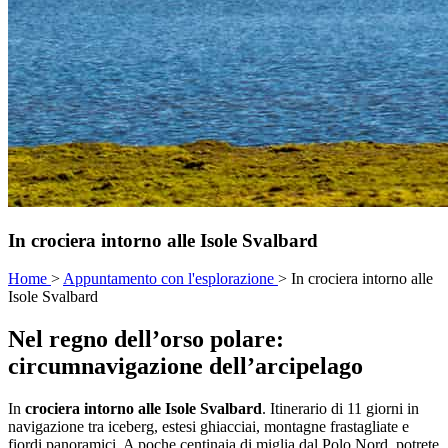
In crociera intorno alle Isole Svalbard
Home
>
Appuntamento con l'esplorazione
>
In crociera intorno alle
Isole Svalbard
Nel regno dell’orso polare:
circumnavigazione dell’arcipelago
In
crociera intorno alle Isole Svalbard
. Itinerario di 11 giorni in
navigazione tra iceberg, estesi ghiacciai, montagne frastagliate e
fiordi panoramici. A poche centinaia di miglia dal Polo Nord, potrete