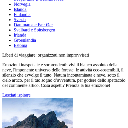
Norvegia
Islanda
Finlandia
Svezia
Danimarca e Fær Øer
Svalbard e Spitsbergen
Irlanda
Groenlandia
Estonia
Liberi di viaggiare: organizzati non improvvisati
Emozioni inaspettate e sorprendenti: vivi il bianco assoluto della
neve, l'imponente universo delle foreste, le attività eco-sostenibili, il
silenzio che avvolge il tutto. Natura incontaminata e neve, sotto il
cielo artico, per il tuo sogno d’avventura, per godere dello spettacolo
del continente artico. Cosa aspetti? Prenota la tua emozione!
Lasciati ispirare