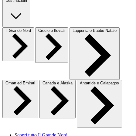
Destinazioni
Il Grande Nord
Crociere fluviali
Lapponia e Babbo Natale
Oman ed Emirati
Canada e Alaska
Antartide e Galapagos
Scopri tutto Il Grande Nord