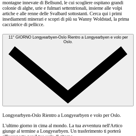
montagne innevate di Bellsund, le cui scogliere ospitano grandi
colonie di alghe, urie e fulmari settentrionali, insieme alle volpi
artiche e alle renne delle Svalbard sottostanti. Cerca qui i primi
insediamenti minerari e scopri di più su Wanny Woldstad, la prima
cacciatrice di pellicce.
11° GIORNO
Longyearbyen-Oslo
Rientro a Longyearbyen e volo per
Oslo.
Longyearbyen-Oslo
Rientro a Longyearbyen e volo per Oslo.
L'ultimo giorno in cima al mondo. La tua avventura nell'Artico
giunge al termine a Longyearbyen. Un trasferimento ti porterà