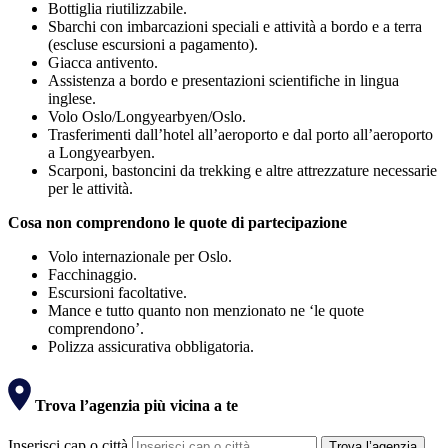
Bottiglia riutilizzabile.
Sbarchi con imbarcazioni speciali e attività a bordo e a terra
(escluse escursioni a pagamento).
Giacca antivento.
Assistenza a bordo e presentazioni scientifiche in lingua
inglese.
Volo Oslo/Longyearbyen/Oslo.
Trasferimenti dall’hotel all’aeroporto e dal porto all’aeroporto
a Longyearbyen.
Scarponi, bastoncini da trekking e altre attrezzature necessarie
per le attività.
Cosa non comprendono le quote di partecipazione
Volo internazionale per Oslo.
Facchinaggio.
Escursioni facoltative.
Mance e tutto quanto non menzionato ne ‘le quote
comprendono’.
Polizza assicurativa obbligatoria.
Trova l’agenzia più vicina a te
Inserisci cap o città
Trova l’agenzia