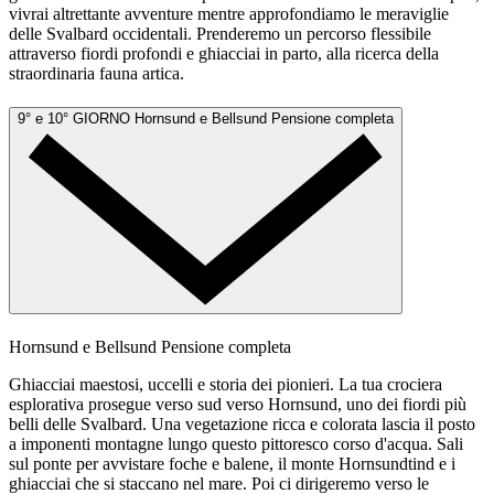
vivrai altrettante avventure mentre approfondiamo le meraviglie
delle Svalbard occidentali. Prenderemo un percorso flessibile
attraverso fiordi profondi e ghiacciai in parto, alla ricerca della
straordinaria fauna artica.
9° e 10° GIORNO
Hornsund e Bellsund
Pensione completa
Hornsund e Bellsund
Pensione completa
Ghiacciai maestosi, uccelli e storia dei pionieri. La tua crociera
esplorativa prosegue verso sud verso Hornsund, uno dei fiordi più
belli delle Svalbard. Una vegetazione ricca e colorata lascia il posto
a imponenti montagne lungo questo pittoresco corso d'acqua. Sali
sul ponte per avvistare foche e balene, il monte Hornsundtind e i
ghiacciai che si staccano nel mare. Poi ci dirigeremo verso le