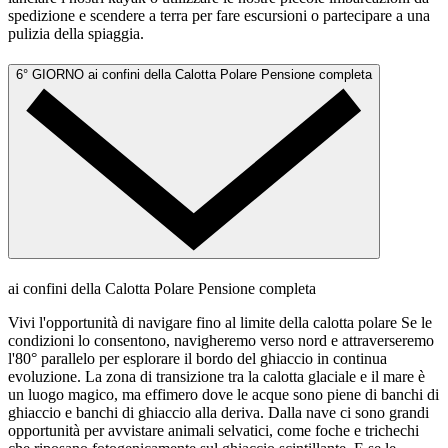
spedizione e scendere a terra per fare escursioni o partecipare a una
pulizia della spiaggia.
6° GIORNO
ai confini della Calotta Polare
Pensione completa
ai confini della Calotta Polare
Pensione completa
Vivi l'opportunità di navigare fino al limite della calotta polare Se le
condizioni lo consentono, navigheremo verso nord e attraverseremo
l'80° parallelo per esplorare il bordo del ghiaccio in continua
evoluzione. La zona di transizione tra la calotta glaciale e il mare è
un luogo magico, ma effimero dove le acque sono piene di banchi di
ghiaccio e banchi di ghiaccio alla deriva. Dalla nave ci sono grandi
opportunità per avvistare animali selvatici, come foche e trichechi