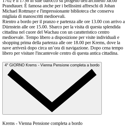
1702 e il 1736 in stile barocco su progetto dell'architetto Jacob
Prandtauer. È famosa anche per i bellissimi affreschi di Johan
Michael Rottmayr e l'impressionante biblioteca che conserva
migliaia di manoscritti medioevali.
Rientro a bordo per il pranzo e partenza alle ore 13.00 con arrivo a
Dürnstein alle ore 15.00. Sbarco per la visita di questa splendida
cittadina nel cuore del Wachau con un caratteristico centro
medioevale. Tempo libero a disposizione per visite individuali e
shopping prima della partenza alle ore 18.00 per Krems, dove la
nave arriverà dopo circa un’ora di navigazione. Dopo cena tempo
libero per visitare l'incantevole centro di questa antica cittadina.
4° GIORNO
Krems - Vienna
Pensione completa a bordo
Krems - Vienna
Pensione completa a bordo