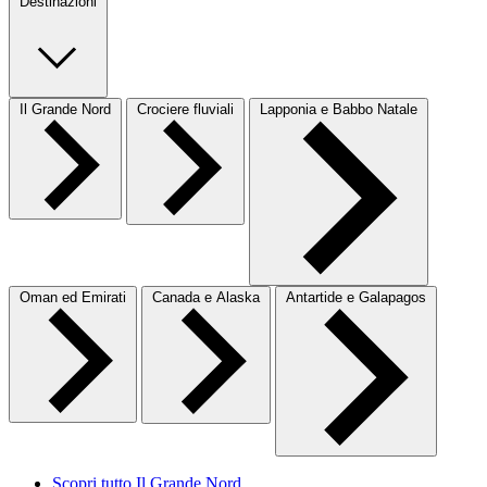
Destinazioni
Il Grande Nord
Crociere fluviali
Lapponia e Babbo Natale
Oman ed Emirati
Canada e Alaska
Antartide e Galapagos
Scopri tutto Il Grande Nord