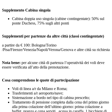
Supplemento Cabina singola
Cabina doppia uso singola (cabine contingentate): 50% sul
ponte Duchess, 75% sugli altri ponti
Supplementi per partenze da altre città
(classi contingentate)
a partire da € 100: Bologna/Torino
/Pisa/Firenze/Venezia/Napoli/Verona/Genova e altre città su richiesta
Nota bene:
per alcune città di partenza l’operatività dei voli deve
essere verificata all’atto della prenotazione.
Cosa comprendono le quote di partecipazione
Voli di linea a/r da Milano e Roma;
Trasferimenti a/r aeroporto/nave;
Sistemazione a bordo nel tipo di cabina prescelto;
Trattamento di pensione completa dalla cena del primo giorno
alla prima colazione dell’ultimo giorno: prima colazione a
buffet, pranzo e cena serviti , acqua in caraffa, 1 bicchiere di