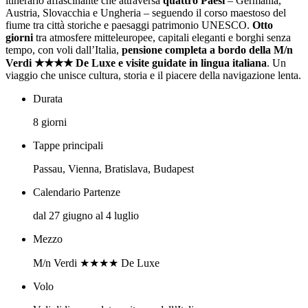
itinerario affascinante che attraversa
quattro Paesi
– Germania,
Austria, Slovacchia e Ungheria – seguendo il corso maestoso del
fiume tra città storiche e paesaggi patrimonio UNESCO.
Otto
giorni
tra atmosfere mitteleuropee, capitali eleganti e borghi senza
tempo, con voli dall’Italia,
pensione completa a bordo della M/n
Verdi ★★★★ De Luxe e visite guidate in lingua italiana
. Un
viaggio che unisce cultura, storia e il piacere della navigazione lenta.
Durata
8 giorni
Tappe principali
Passau, Vienna, Bratislava, Budapest
Calendario Partenze
dal 27 giugno al 4 luglio
Mezzo
M/n Verdi ★★★★ De Luxe
Volo