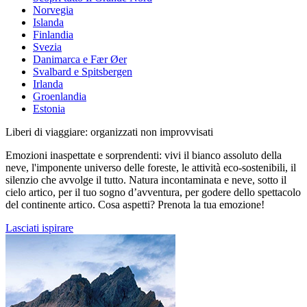
Norvegia
Islanda
Finlandia
Svezia
Danimarca e Fær Øer
Svalbard e Spitsbergen
Irlanda
Groenlandia
Estonia
Liberi di viaggiare: organizzati non improvvisati
Emozioni inaspettate e sorprendenti: vivi il bianco assoluto della
neve, l'imponente universo delle foreste, le attività eco-sostenibili, il
silenzio che avvolge il tutto. Natura incontaminata e neve, sotto il
cielo artico, per il tuo sogno d’avventura, per godere dello spettacolo
del continente artico. Cosa aspetti? Prenota la tua emozione!
Lasciati ispirare