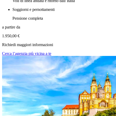
Voli di linea andata e ritorno dall’Italia
Soggiorni e pernottamenti
Pensione completa
a partire da
1.950,00 €
Richiedi maggiori informazioni
Cerca l’agenzia più vicina a te