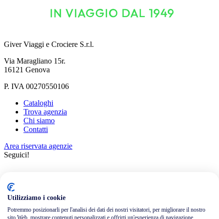
Giver Viaggi e Crociere S.r.l.
Via Maragliano 15r.
16121 Genova
P. IVA 00270550106
Cataloghi
Trova agenzia
Chi siamo
Contatti
Area riservata agenzie
Seguici!
Utilizziamo i cookie
Potremmo posizionarli per l'analisi dei dati dei nostri visitatori, per migliorare il nostro
sito Web, mostrare contenuti personalizzati e offrirti un'esperienza di navigazione